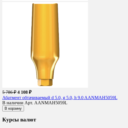
5 786 ₽
4 108 ₽
Абатмент обтачиваемый d 5.0, g 5.0, h 9.0 AANMAH5059L
В наличии
Арт. AANMAH5059L
В корзину
Курсы валют