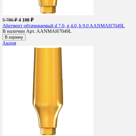
5 786 ₽
4 108 ₽
Абатмент обтачиваемый d 7.0, g 4.0, h 9.0 AANMAH7049L
В наличии
Арт. AANMAH7049L
В корзину
Акция