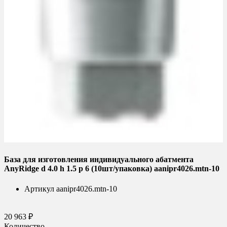
База для изготовления индивидуального абатмента
AnyRidge d 4.0 h 1.5 p 6 (10шт/упаковка) aanipr4026.mtn-10
Артикул
aanipr4026.mtn-10
20 963 ₽
Количество