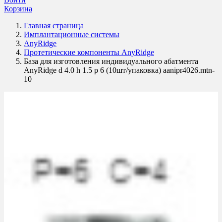
Корзина
Главная страница
Имплантационные системы
AnyRidge
Протетические компоненты AnyRidge
База для изготовления индивидуального абатмента
AnyRidge d 4.0 h 1.5 p 6 (10шт/упаковка) aanipr4026.mtn-
10