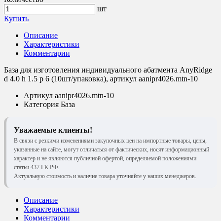
шт
Купить
Описание
Характеристики
Комментарии
База для изготовления индивидуального абатмента AnyRidge
d 4.0 h 1.5 p 6 (10шт/упаковка), артикул aanipr4026.mtn-10
Артикул
aanipr4026.mtn-10
Категория
База
Уважаемые клиенты!
В связи с резкими изменениями закупочных цен на импортные товары, цены,
указанные на сайте, могут отличаться от фактических, носят информационный
характер и не являются публичной офертой, определяемой положениями
статьи 437 ГК РФ.
Актуальную стоимость и наличие товара уточняйте у наших менеджеров.
Описание
Характеристики
Комментарии