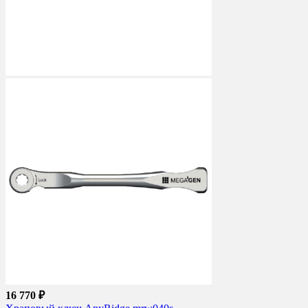
16 770 ₽