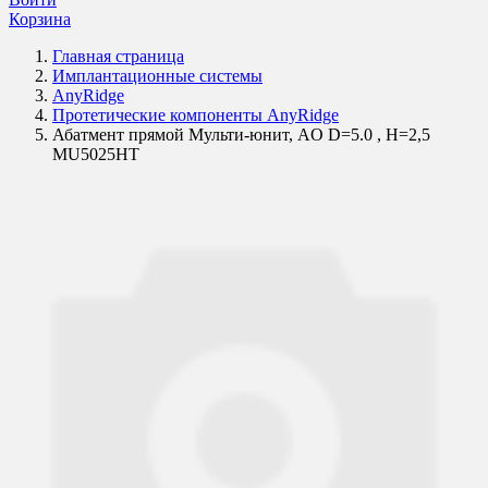
Корзина
Главная страница
Имплантационные системы
AnyRidge
Протетические компоненты AnyRidge
Абатмент прямой Мульти-юнит, AO D=5.0 , H=2,5
MU5025HT