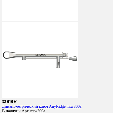
32 010 ₽
Динамометрический ключ AnyRidge mtw300a
В наличии
Арт. mtw300a