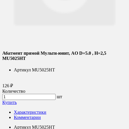
Абатмент прямой Мульти-юнит, AO D=5.0 , H=2,5
MU5025HT
Артикул
MU5025HT
126 ₽
Количество
шт
Купить
Характеристики
Комментарии
Артикул
MU5025HT