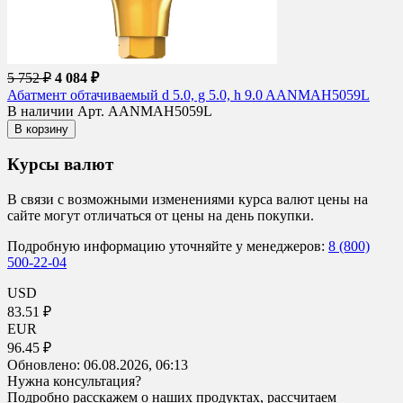
5 752 ₽
4 084 ₽
Абатмент обтачиваемый d 5.0, g 5.0, h 9.0 AANMAH5059L
В наличии
Арт. AANMAH5059L
В корзину
Курсы валют
В связи с возможными изменениями курса валют цены на
сайте могут отличаться от цены на день покупки.
Подробную информацию уточняйте у менеджеров:
8 (800)
500-22-04
USD
83.51 ₽
EUR
96.45 ₽
Обновлено:
06.08.2026, 06:13
Нужна консультация?
Подробно расскажем о наших продуктах, рассчитаем