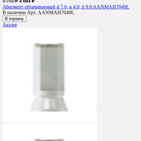
5 752 ₽
4 084 ₽
Абатмент обтачиваемый d 7.0, g 4.0, h 9.0 AANMAH7049L
В наличии
Арт. AANMAH7049L
В корзину
Акция