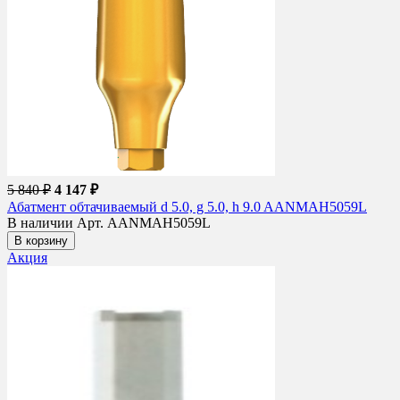
5 840 ₽
4 147 ₽
Абатмент обтачиваемый d 5.0, g 5.0, h 9.0 AANMAH5059L
В наличии
Арт. AANMAH5059L
В корзину
Акция