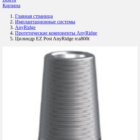
Корзина
Главная страница
Имплантационные системы
AnyRidge
Протетические компоненты AnyRidge
Цилиндр EZ Post AnyRidge rca800t