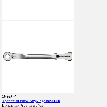
16 927 ₽
Храповый ключ AnyRidge mrw040s
В наличии
Арт. mrw040s