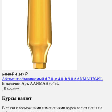
5 840 ₽
4 147 ₽
Абатмент обтачиваемый d 7.0, g 4.0, h 9.0 AANMAH7049L
В наличии
Арт. AANMAH7049L
В корзину
Курсы валют
В связи с возможными изменениями курса валют цены на