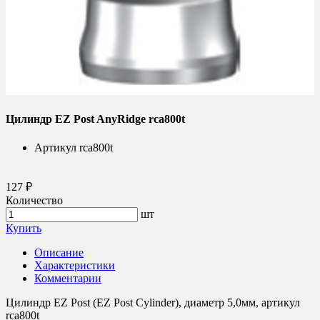
Цилиндр EZ Post AnyRidge rca800t
Артикул
rca800t
127 ₽
Количество
шт
Купить
Описание
Характеристики
Комментарии
Цилиндр EZ Post (EZ Post Cylinder), диаметр 5,0мм, артикул
rca800t