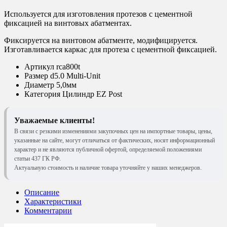
Используется для изготовления протезов с цементной
фиксацией на винтовых абатментах.
Фиксируется на винтовом абатменте, модифицируется.
Изготавливается каркас для протеза с цементной фиксацией.
Артикул
rca800t
Размер
d5.0 Multi-Unit
Диаметр
5,0мм
Категория
Цилиндр EZ Post
Уважаемые клиенты!
В связи с резкими изменениями закупочных цен на импортные товары, цены,
указанные на сайте, могут отличаться от фактических, носят информационный
характер и не являются публичной офертой, определяемой положениями
статьи 437 ГК РФ.
Актуальную стоимость и наличие товара уточняйте у наших менеджеров.
Описание
Характеристики
Комментарии