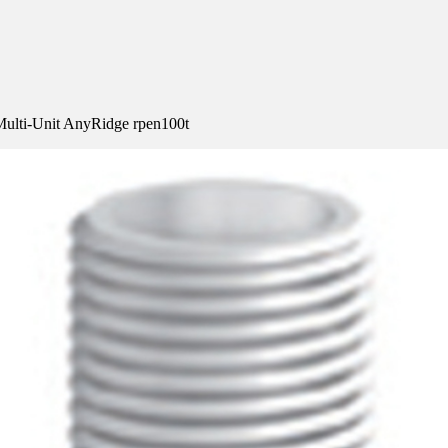
lti-Unit AnyRidge rpen100t