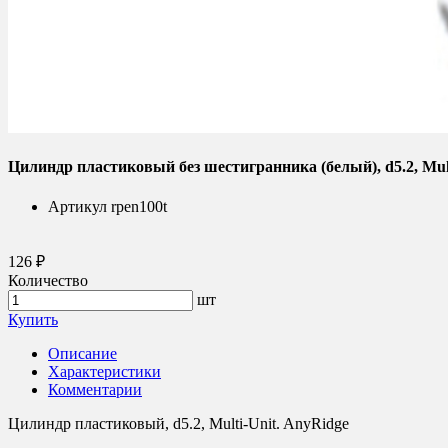
Цилиндр пластиковый без шестигранника (белый), d5.2, Mult
Артикул
rpen100t
126 ₽
Количество
шт
Купить
Описание
Характеристики
Комментарии
Цилиндр пластиковый, d5.2, Multi-Unit. AnyRidge