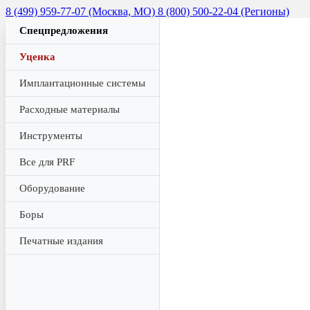
8 (499) 959-77-07 (Москва, МО)
8 (800) 500-22-04 (Регионы)
Спецпредложения
Уценка
Имплантационные системы
Расходные материалы
Инструменты
Все для PRF
Оборудование
Боры
Печатные издания