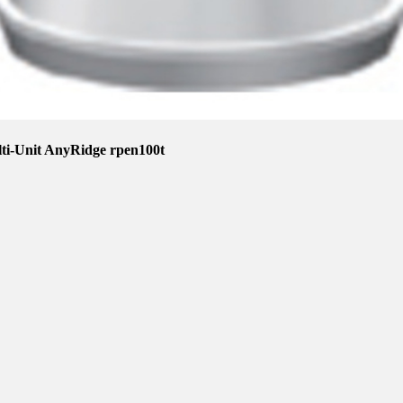
i-Unit AnyRidge rpen100t