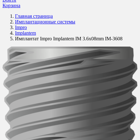
Корзина
Главная страница
Имплантационные системы
Impro
Implantem
Имплантат Impro Implantem IM 3.6x08mm IM-3608