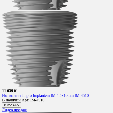
11 039 ₽
Имплантат Impro Implantem IM 4.5x10mm IM-4510
В наличии
Арт. IM-4510
В корзину
Лидер продаж