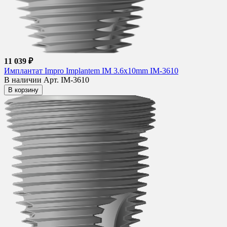
11 039 ₽
Имплантат Impro Implantem IM 3.6x10mm IM-3610
В наличии
Арт. IM-3610
В корзину