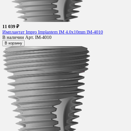
11 039 ₽
Имплантат Impro Implantem IM 4.0x10mm IM-4010
В наличии
Арт. IM-4010
В корзину