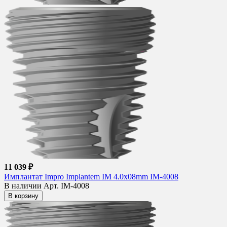
11 039 ₽
Имплантат Impro Implantem IM 4.0x08mm IM-4008
В наличии
Арт. IM-4008
В корзину