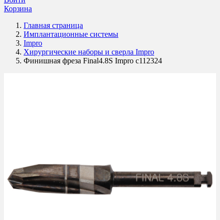
Корзина
Главная страница
Имплантационные системы
Impro
Хирургические наборы и сверла Impro
Финишная фреза Final4.8S Impro c112324