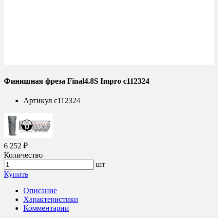
Финишная фреза Final4.8S Impro c112324
Артикул
c112324
6 252 ₽
Количество
шт
Купить
Описание
Характеристики
Комментарии