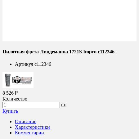
Пилотная фреза Линдеманна 1721S Impro c112346
Артикул
c112346
8 526 ₽
Количество
шт
Купить
Описание
Характеристики
Комментарии