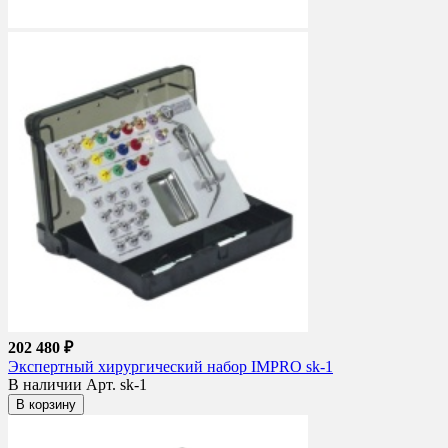
202 480 ₽
Экспертный хирургический набор IMPRO sk-1
В наличии
Арт. sk-1
В корзину