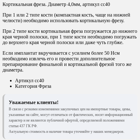
Кортикальная фреза. Диаметр 4,0мм, артикул cc40
При 1 или 2 типе кости (компактная кость, чаще на нижней
челюсти) необходимо использовать кортикальную фрезу.
При 2 типе кости кортикальная фреза погружается до нижнего
края черной полоски, при 1 типе кости необходимо погружать
до верхнего края черной полоски или даже чуть глубже.
Если имплантат вкручивается с усилием более 50 Hсм
необходимо извлечь его и провести дополнительное
препарирование финальной и кортикальной фрезой того же
диаметра.
Артикул
cc40
Категория
Фреза
Уважаемые клиенты!
В связи с резкими изменениями закупочных цен на импортные товары, цены,
указанные на сайте, могут отличаться от фактических, носят информационный
характер и не являются публичной офертой, определяемой положениями
статьи 437 ГК РФ.
Актуальную стоимость и наличие товара уточняйте у наших менеджеров.