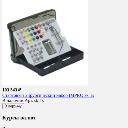
103 543 ₽
Стартовый хирургический набор IMPRO sk-1s
В наличии
Арт. sk-1s
В корзину
Курсы валют