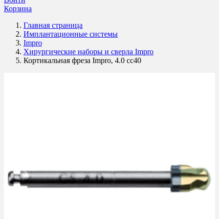
Корзина
Главная страница
Имплантационные системы
Impro
Хирургические наборы и сверла Impro
Кортикальная фреза Impro, 4.0 cc40