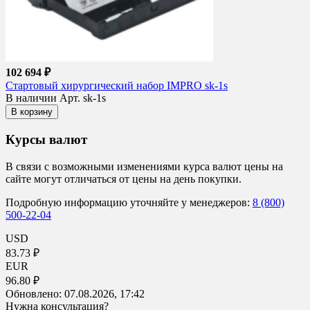
102 694 ₽
Стартовый хирургический набор IMPRO sk-1s
В наличии
Арт. sk-1s
В корзину
Курсы валют
В связи с возможными изменениями курса валют цены на
сайте могут отличаться от цены на день покупки.
Подробную информацию уточняйте у менеджеров:
8 (800)
500-22-04
USD
83.73 ₽
EUR
96.80 ₽
Обновлено:
07.08.2026, 17:42
Нужна консультация?