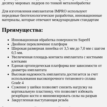
десятку мировых лидеров по тонкой металообработке
Для изготовления имплантатов IMPRO используют
передовые биотехнологические разработки, инновационные
материалы, которые отвечают международным стандартам
Преимущества:
Инновационная обработка поверхности SuperH
Двойное переключение платформ
Широкая размерная линейка от 3,5 мм до 7,0 мм с шагом
0,5 мм.
Увеличенная площадь контакта имплантата с костными
клетками
Единая ортопедическая платформа вне зависимости от
диаметра имплантата
Высокая надежность имплантата достигается за счет
использования высокопрочного титанового сплава
Grade 4
Сужение у шейки позволяет снизить нагрузку на
кортикальную пластинку, что позволяет избежать
резорбции кости и минимизировать силы на разрыв
Закругленная выступающая резьба