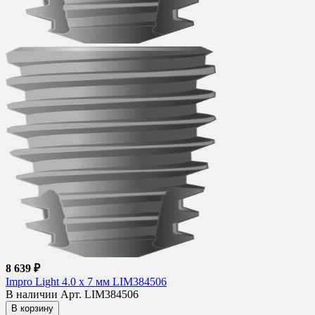
8 639 ₽
Impro Light 4.0 х 7 мм LIM384506
В наличии
Арт. LIM384506
В корзину