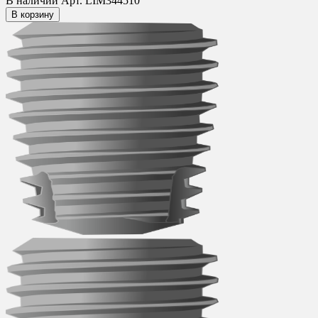
В наличии
Арт. LIM344510
В корзину