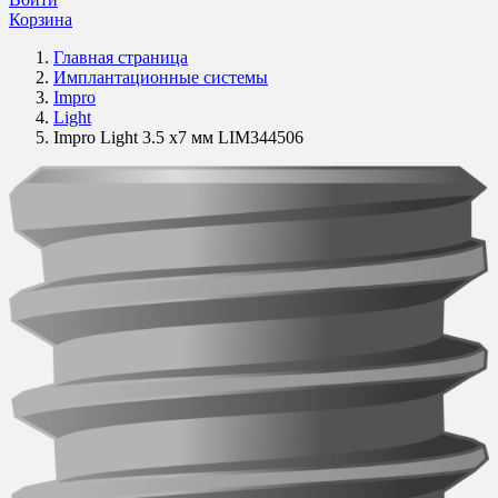
Корзина
Главная страница
Имплантационные системы
Impro
Light
Impro Light 3.5 х7 мм LIM344506