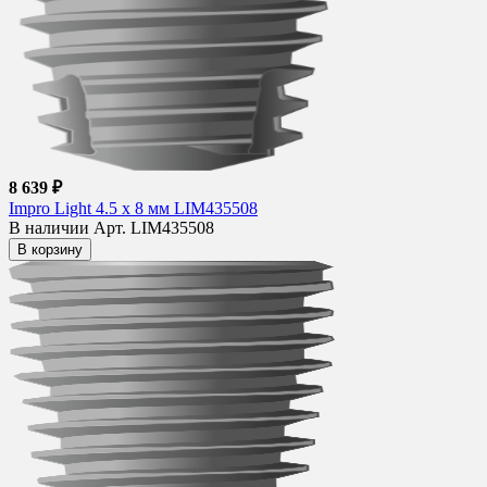
8 639 ₽
Impro Light 4.5 х 8 мм LIM435508
В наличии
Арт. LIM435508
В корзину