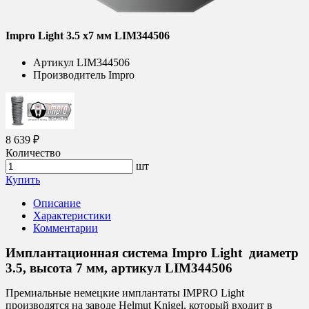
Impro Light 3.5 х7 мм LIM344506
Артикул
LIM344506
Производитель
Impro
8 639 ₽
Количество
шт
Купить
Описание
Характеристики
Комментарии
Имплантационная система Impro Light диаметр
3.5, высота 7 мм, артикул LIM344506
Премиальные немецкие имплантаты IMPRO Light
производятся на заводе Helmut Knigel, который входит в