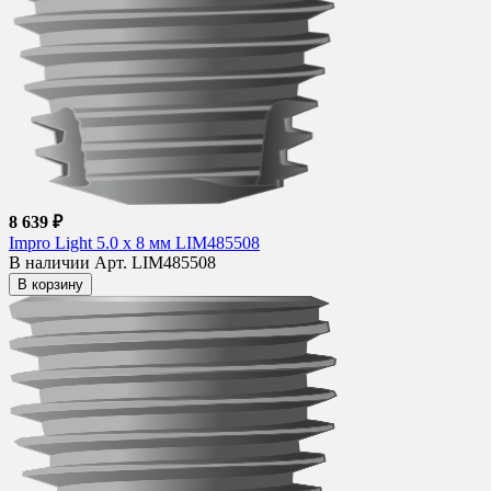
8 639 ₽
Impro Light 5.0 х 8 мм LIM485508
В наличии
Арт. LIM485508
В корзину