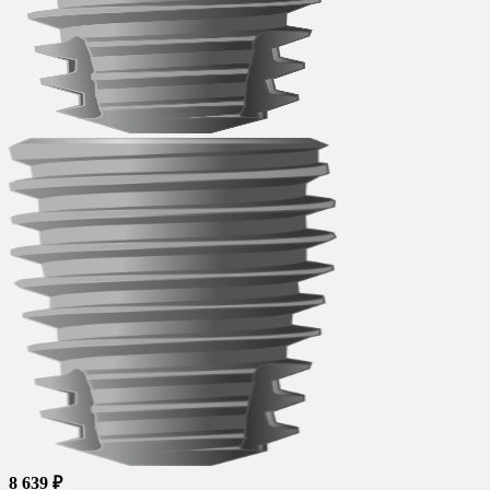
8 639 ₽