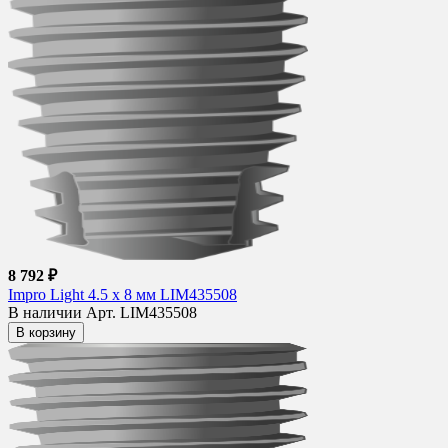
8 792 ₽
Impro Light 4.5 х 8 мм LIM435508
В наличии
Арт. LIM435508
В корзину