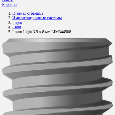
Корзина
Главная страница
Имплантационные системы
Impro
Light
Impro Light 3.5 х 8 мм LIM344508