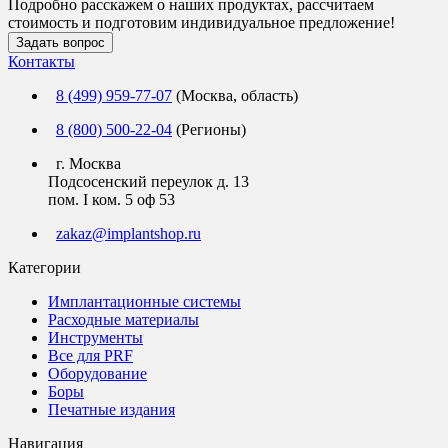
Подробно расскажем о наших продуктах, рассчитаем
стоимость и подготовим индивидуальное предложение!
Задать вопрос
Контакты
8 (499) 959-77-07
(Москва, область)
8 (800) 500-22-04
(Регионы)
г. Москва
Подсосенский переулок д. 13
пом. I ком. 5 оф 53
zakaz@implantshop.ru
Категории
Имплантационные системы
Расходные материалы
Инструменты
Все для PRF
Оборудование
Боры
Печатные издания
Навигация