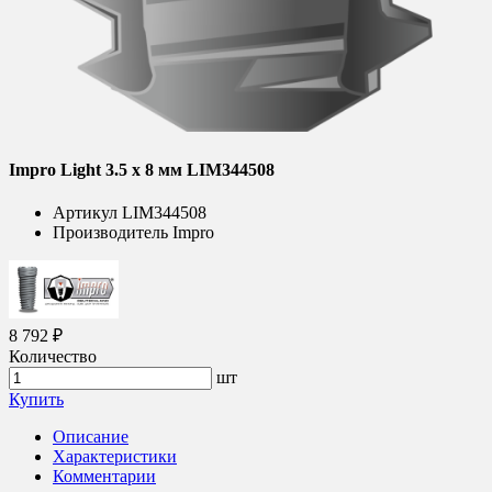
Impro Light 3.5 х 8 мм LIM344508
Артикул
LIM344508
Производитель
Impro
8 792 ₽
Количество
шт
Купить
Описание
Характеристики
Комментарии