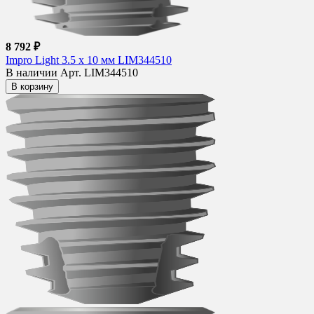
8 792 ₽
Impro Light 3.5 х 10 мм LIM344510
В наличии
Арт. LIM344510
В корзину