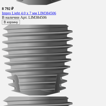
8 792 ₽
Impro Light 4.0 х 7 мм LIM384506
В наличии
Арт. LIM384506
В корзину