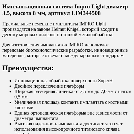
Имплантационная система Impro Light диаметр
3.5, высота 8 мм, артикул LIM344508
Премиальные немецкие имплантаты IMPRO Light
производятся на заводе Helmut Knigel, который входит в
десятку мировых лидеров по тонкой металообработке
Для изготовления имплантатов IMPRO используют
передовые биотехнологические разработки, инновационные
материалы, которые отвечают международным стандартам
Преимущества:
Инновационная обработка поверхности SuperH
Двойное переключение платформ
Широкая размерная линейка от 3,5 мм до 7,0 мм с шагом
0,5 мм.
Увеличенная площадь контакта имплантата с костными
клетками
Единая ортопедическая платформа вне зависимости от
диаметра имплантата
Высокая надежность имплантата достигается за счет
использования высокопрочного титанового сплава