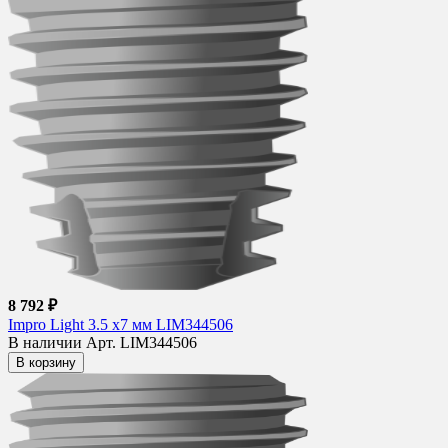
8 792 ₽
Impro Light 3.5 х7 мм LIM344506
В наличии
Арт. LIM344506
В корзину