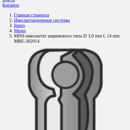
Корзина
Главная страница
Имплантационные системы
Impro
Мини
MINI имплантат шарикового типа D 3.0 mm L 14 mm
MBE-302014