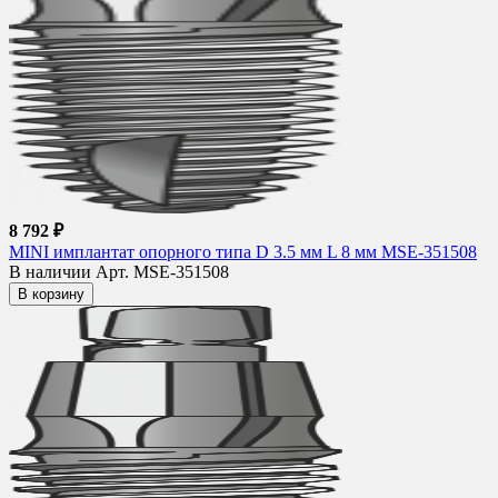
8 792 ₽
MINI имплантат опорного типа D 3.5 мм L 8 мм MSE-351508
В наличии
Арт. MSE-351508
В корзину