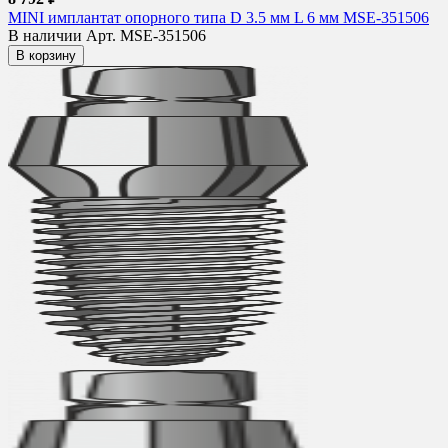
MINI имплантат опорного типа D 3.5 мм L 6 мм MSE-351506
В наличии
Арт. MSE-351506
В корзину