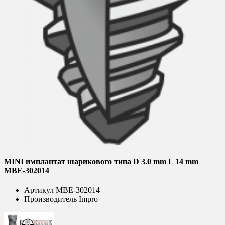
MINI имплантат шарикового типа D 3.0 mm L 14 mm
MBE-302014
Артикул
MBE-302014
Производитель
Impro