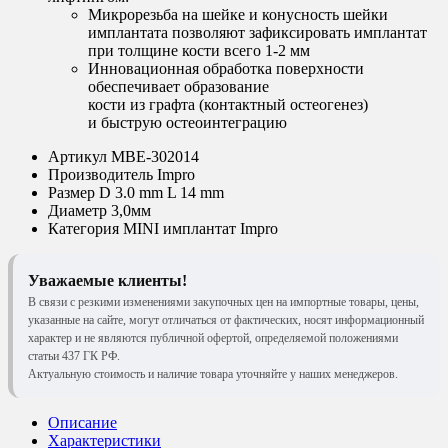
Микрорезьба на шейке и конусность шейки
имплантата позволяют зафиксировать имплантат
при толщине кости всего 1-2 мм
Инновационная обработка поверхности
обеспечивает образование
кости из графта (контактный остеогенез)
и быструю остеоинтеграцию
Артикул
MBE-302014
Производитель
Impro
Размер
D 3.0 mm L 14 mm
Диаметр
3,0мм
Категория
MINI имплантат Impro
Уважаемые клиенты!
В связи с резкими изменениями закупочных цен на импортные товары, цены,
указанные на сайте, могут отличаться от фактических, носят информационный
характер и не являются публичной офертой, определяемой положениями
статьи 437 ГК РФ.
Актуальную стоимость и наличие товара уточняйте у наших менеджеров.
Описание
Характеристики