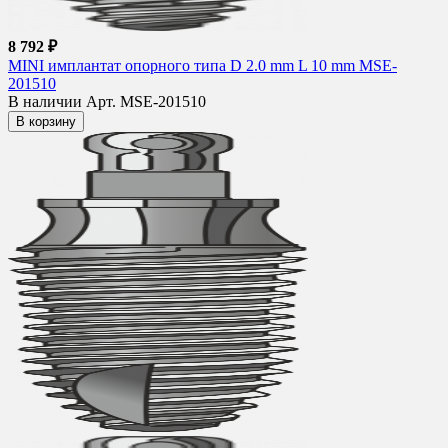
8 792 ₽
MINI имплантат опорного типа D 2.0 mm L 10 mm MSE-
201510
В наличии
Арт. MSE-201510
В корзину