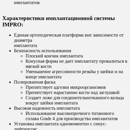
имплантатов
Характеристики имплантационной системы
IMPRO:
Единая ортопедическая платформа вне зависимости от
диаметра
имплантата
Безопасность использования
Плоский кончик имплантата
Конусная форма не дает имплантату провалиться в
мягкой кости
Уменьшение агрессивности резьбы у шейки и на
конце имплантата
Полированная фаска
Препятствует адгезии микроорганизмов
Препятствует нарастанию кости над заглушкой
Создает ложе для соединительнотканного кольца
вокруг шейки имплантата
Высокая надежность имплантата
Использование высокопрочного титанового
сплава Grade 4 для производства имплантатов
Установка имплантата одномоментно с синус-
лифтингом: