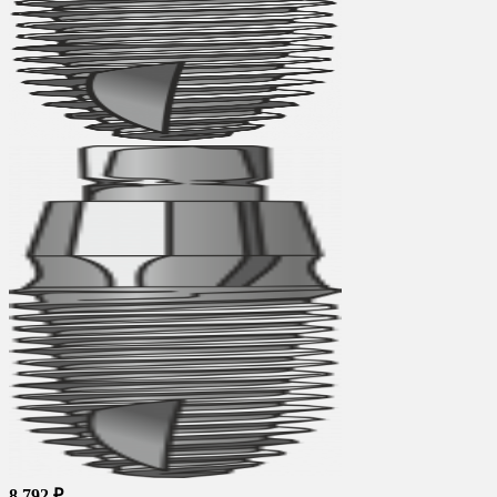
8 792 ₽