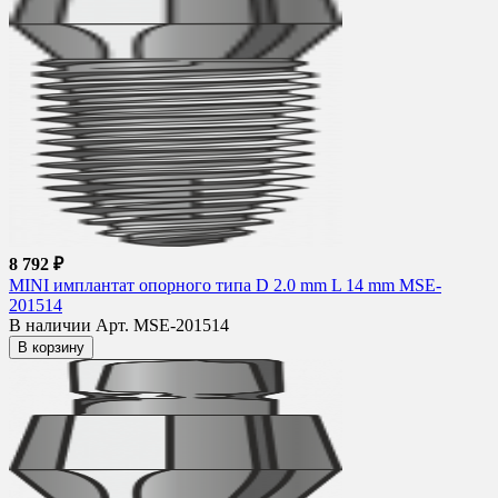
8 792 ₽
MINI имплантат опорного типа D 2.0 mm L 14 mm MSE-
201514
В наличии
Арт. MSE-201514
В корзину