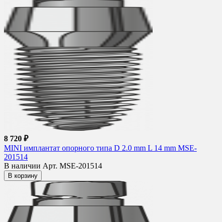
8 720 ₽
MINI имплантат опорного типа D 2.0 mm L 14 mm MSE-
201514
В наличии
Арт. MSE-201514
В корзину