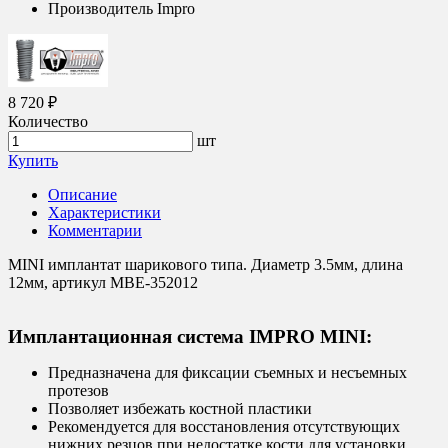
Производитель
Impro
8 720 ₽
Количество
шт
Купить
Описание
Характеристики
Комментарии
MINI имплантат шарикового типа. Диаметр 3.5мм, длина
12мм, артикул MBE-352012
Имплантационная система IMPRO MINI:
Предназначена для фиксации съемных и несъемных
протезов
Позволяет избежать костной пластики
Рекомендуется для восстановления отсутствующих
нижних резцов при недостатке кости для установки