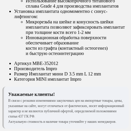
Использование высокопрочного титанового
сплава Grade 4 для производства имплантатов
Установка имплантата одномоментно с синус-
лифтингом:
Микрорезьба на шейке и конусность шейки
имплантата позволяют зафиксировать имплантат
при толщине кости всего 1-2 мм
Инновационная обработка поверхности
обеспечивает образование
кости из графта (контактный остеогенез)
и быструю остеоинтеграцию
Артикул
MBE-352012
Производитель
Impro
Размер
Имплантат мини D 3.5 mm L 12 mm
Категория
MINI имплантат Impro
Уважаемые клиенты!
В связи с резкими изменениями закупочных цен на импортные товары, цены,
указанные на сайте, могут отличаться от фактических, носят информационный
характер и не являются публичной офертой, определяемой положениями
статьи 437 ГК РФ.
Актуальную стоимость и наличие товара уточняйте у наших менеджеров.