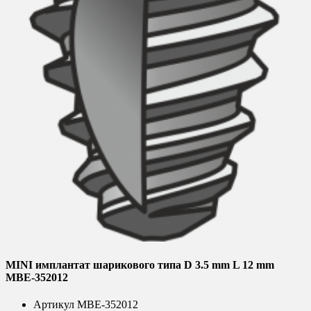
MINI имплантат шарикового типа D 3.5 mm L 12 mm
MBE-352012
Артикул
MBE-352012