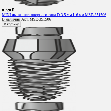
8 720 ₽
MINI имплантат опорного типа D 3.5 мм L 6 мм MSE-351506
В наличии
Арт. MSE-351506
В корзину