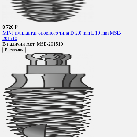
8 720 ₽
MINI имплантат опорного типа D 2.0 mm L 10 mm MSE-
201510
В наличии
Арт. MSE-201510
В корзину