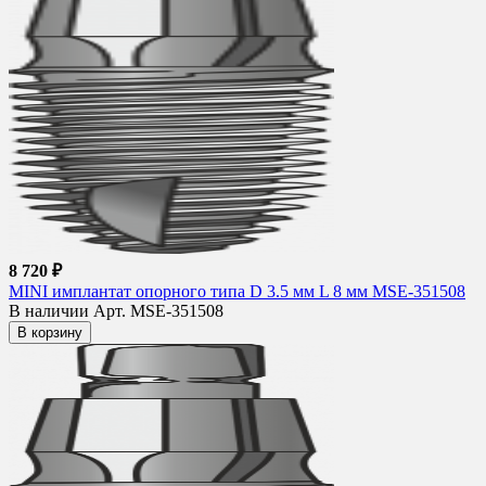
8 720 ₽
MINI имплантат опорного типа D 3.5 мм L 8 мм MSE-351508
В наличии
Арт. MSE-351508
В корзину