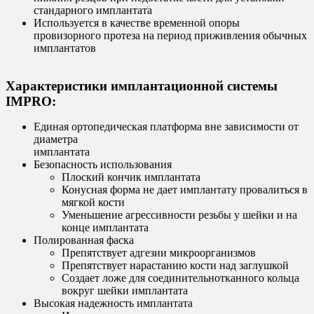
стандарного имплантата
Используется в качестве временной опоры
провизорного протеза на период приживления обычных
имплантатов
Характеристики имплантационной системы
IMPRO:
Единая ортопедическая платформа вне зависимости от
диаметра
имплантата
Безопасность использования
Плоский кончик имплантата
Конусная форма не дает имплантату провалиться в
мягкой кости
Уменьшение агрессивности резьбы у шейки и на
конце имплантата
Полированная фаска
Препятствует адгезии микроорганизмов
Препятствует нарастанию кости над заглушкой
Создает ложе для соединительнотканного кольца
вокруг шейки имплантата
Высокая надежность имплантата