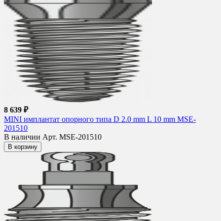
8 639 ₽
MINI имплантат опорного типа D 2.0 mm L 10 mm MSE-
201510
В наличии
Арт. MSE-201510
В корзину