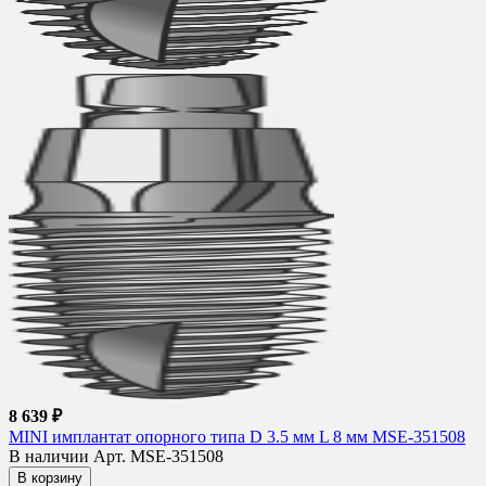
8 639 ₽
MINI имплантат опорного типа D 3.5 мм L 8 мм MSE-351508
В наличии
Арт. MSE-351508
В корзину