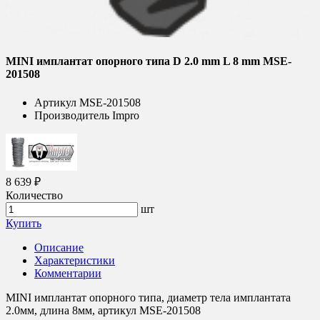
MINI имплантат опорного типа D 2.0 mm L 8 mm MSE-
201508
Артикул
MSE-201508
Производитель
Impro
8 639 ₽
Количество
шт
Купить
Описание
Характеристики
Комментарии
MINI имплантат опорного типа, диаметр тела имплантата
2.0мм, длина 8мм, артикул MSE-201508