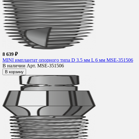
8 639 ₽
MINI имплантат опорного типа D 3.5 мм L 6 мм MSE-351506
В наличии
Арт. MSE-351506
В корзину