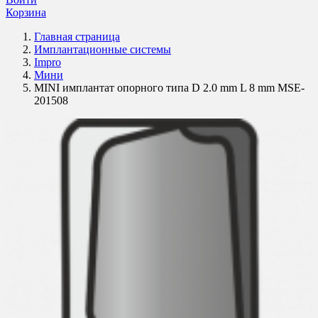
Корзина
Главная страница
Имплантационные системы
Impro
Мини
MINI имплантат опорного типа D 2.0 mm L 8 mm MSE-
201508