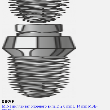
8 639 ₽
MINI имплантат опорного типа D 2.0 mm L 14 mm MSE-