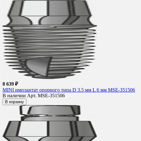
8 639 ₽
MINI имплантат опорного типа D 3.5 мм L 6 мм MSE-351506
В наличии
Арт. MSE-351506
В корзину