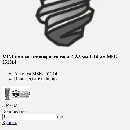
MINI имплантат опорного типа D 2.5 мм L 14 мм MSE-
251514
Артикул
MSE-251514
Производитель
Impro
8 639 ₽
Количество
шт
Купить