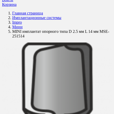
Корзина
Главная страница
Имплантационные системы
Impro
Мини
MINI имплантат опорного типа D 2.5 мм L 14 мм MSE-
251514