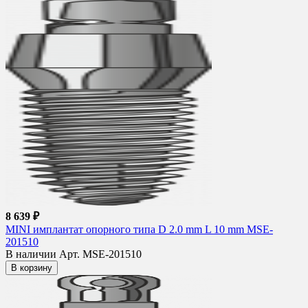
8 639 ₽
MINI имплантат опорного типа D 2.0 mm L 10 mm MSE-
201510
В наличии
Арт. MSE-201510
В корзину