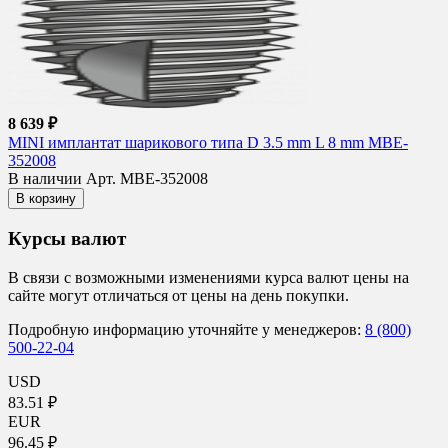
8 639 ₽
MINI имплантат шарикового типа D 3.5 mm L 8 mm MBE-
352008
В наличии
Арт. MBE-352008
В корзину
Курсы валют
В связи с возможными изменениями курса валют цены на
сайте могут отличаться от цены на день покупки.
Подробную информацию уточняйте у менеджеров:
8 (800)
500-22-04
USD
83.51 ₽
EUR
96.45 ₽