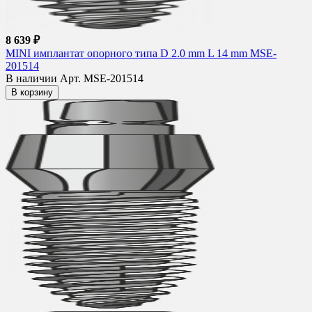
8 639 ₽
MINI имплантат опорного типа D 2.0 mm L 14 mm MSE-
201514
В наличии
Арт. MSE-201514
В корзину