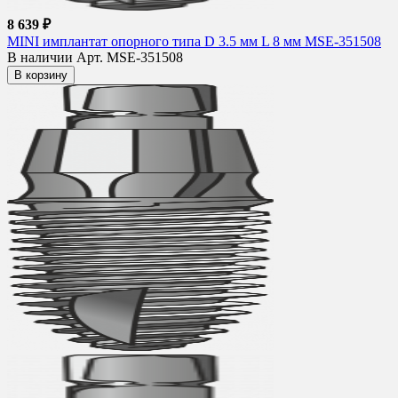
8 639 ₽
MINI имплантат опорного типа D 3.5 мм L 8 мм MSE-351508
В наличии
Арт. MSE-351508
В корзину