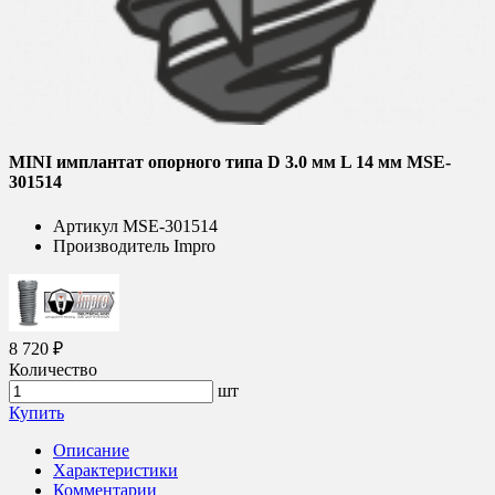
MINI имплантат опорного типа D 3.0 мм L 14 мм MSE-
301514
Артикул
MSE-301514
Производитель
Impro
8 720 ₽
Количество
шт
Купить
Описание
Характеристики
Комментарии