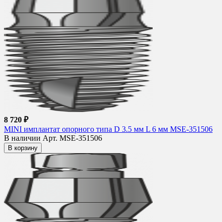
8 720 ₽
MINI имплантат опорного типа D 3.5 мм L 6 мм MSE-351506
В наличии
Арт. MSE-351506
В корзину