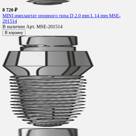
8 720 ₽
MINI имплантат опорного типа D 2.0 mm L 14 mm MSE-
201514
В наличии
Арт. MSE-201514
В корзину