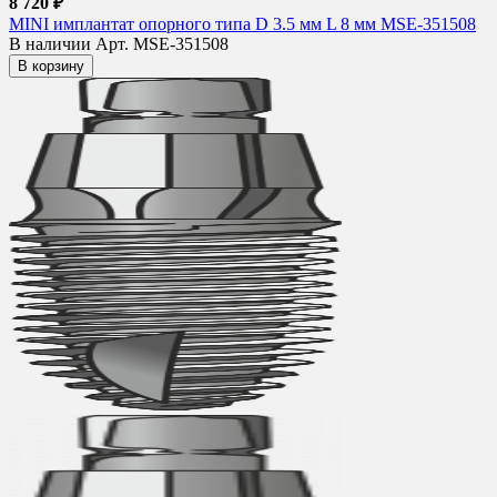
8 720 ₽
MINI имплантат опорного типа D 3.5 мм L 8 мм MSE-351508
В наличии
Арт. MSE-351508
В корзину