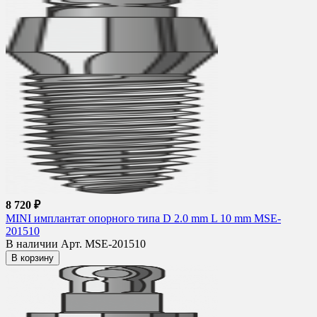
8 720 ₽
MINI имплантат опорного типа D 2.0 mm L 10 mm MSE-
201510
В наличии
Арт. MSE-201510
В корзину