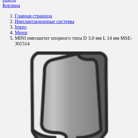
Корзина
Главная страница
Имплантационные системы
Impro
Мини
MINI имплантат опорного типа D 3.0 мм L 14 мм MSE-
301514