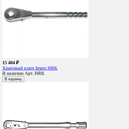
15 404 ₽
Храповый ключ Impro HRK
В наличии
Арт. HRK
В корзину