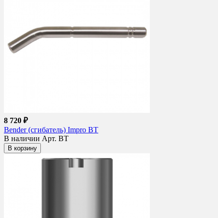
8 720 ₽
Bender (сгибатель) Impro BT
В наличии
Арт. BT
В корзину