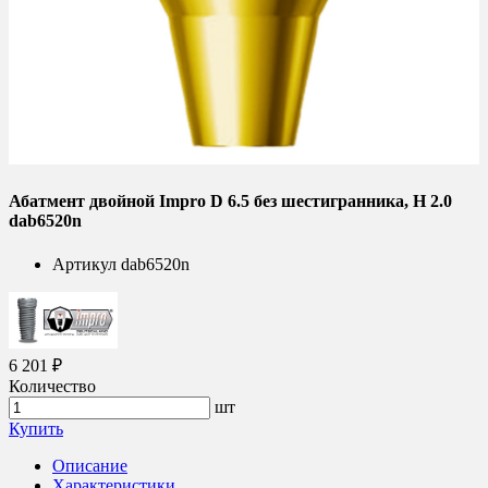
Абатмент двойной Impro D 6.5 без шестигранника, H 2.0
dab6520n
Артикул
dab6520n
6 201 ₽
Количество
шт
Купить
Описание
Характеристики