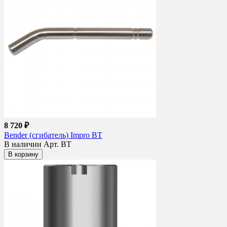
8 720 ₽
Bender (сгибатель) Impro BT
В наличии
Арт. BT
В корзину