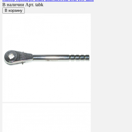
В наличии
Арт. tabk
В корзину