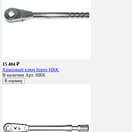
15 404 ₽
Храповый ключ Impro HRK
В наличии
Арт. HRK
В корзину