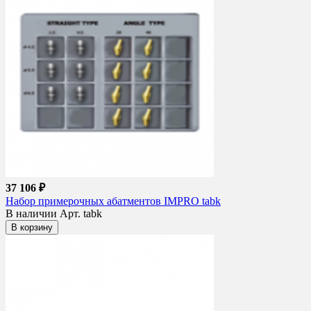
37 106 ₽
Набор примерочных абатментов IMPRO tabk
В наличии
Арт. tabk
В корзину