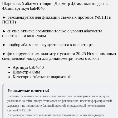
Шариковый абатмент Impro. Диаметр 4,0мм, высота десны
4,0мм, артикул bab4040.
► рекомендуется для фиксации съемных протезов (ЧСПП и
ПСПП)
► снятие оттиска возможно только с уровня абатмента
пластиковым колпачком
► подбор абатмента осуществляется в полости рта
► фиксируется к имплантату с усилием 20-25 Нсм с помощью
специальной насадки для динамометрического ключа
Артикул
bab4040
Диаметр
4,0мм
Категория
Абатмент шариковый
Уважаемые клиенты!
В связи с резкими изменениями закупочных цен на импортные товары, цены,
указанные на сайте, могут отличаться от фактических, носят информационный
характер и не являются публичной офертой, определяемой положениями
статьи 437 ГК РФ.
Актуальную стоимость и наличие товара уточняйте у наших менеджеров.