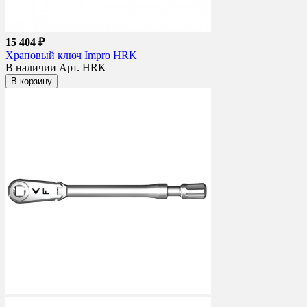
15 404 ₽
Храповый ключ Impro HRK
В наличии
Арт. HRK
В корзину