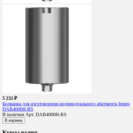
5 232 ₽
Болванка для изготовления индивидуального абатмента Impro
DAB4000H-RS
В наличии
Арт. DAB4000H-RS
В корзину
Курсы валют