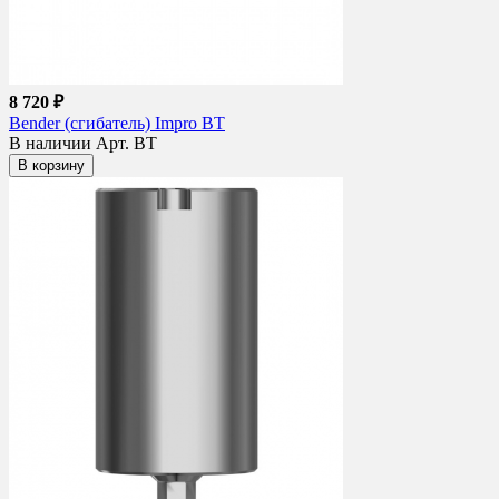
8 720 ₽
Bender (сгибатель) Impro BT
В наличии
Арт. BT
В корзину