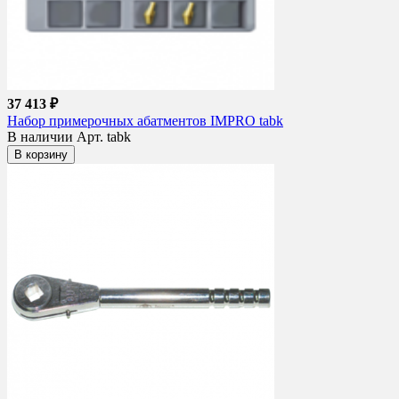
37 413 ₽
Набор примерочных абатментов IMPRO tabk
В наличии
Арт. tabk
В корзину