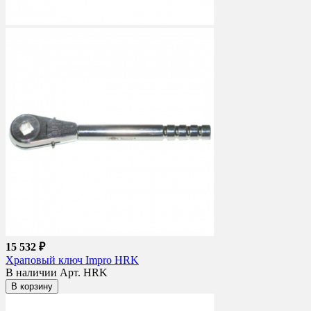
15 532 ₽
Храповый ключ Impro HRK
В наличии
Арт. HRK
В корзину