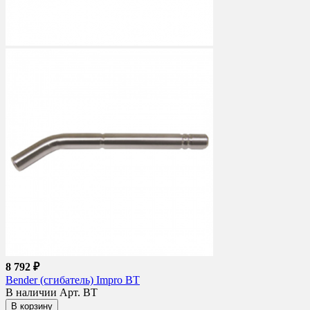
8 792 ₽
Bender (сгибатель) Impro BT
В наличии
Арт. BT
В корзину