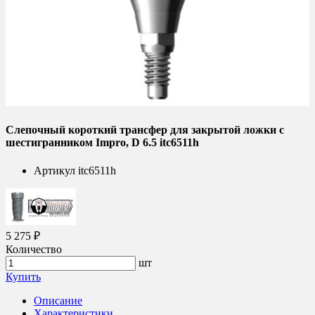
Слепочный короткий трансфер для закрытой ложки с
шестигранником Impro, D 6.5 itc6511h
Артикул
itc6511h
5 275 ₽
Количество
шт
Купить
Описание
Характеристики