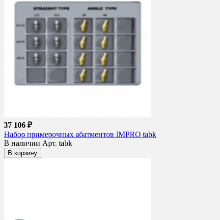
37 106 ₽
Набор примерочных абатментов IMPRO tabk
В наличии
Арт. tabk
В корзину