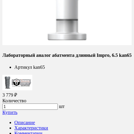
Лабораторный аналог абатмента длинный Impro, 6.5 kan65
Артикул
kan65
3 779 ₽
Количество
шт
Купить
Описание
Характеристики
Комментарии