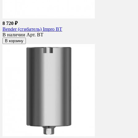
8 720 ₽
Bender (сгибатель) Impro BT
В наличии
Арт. BT
В корзину