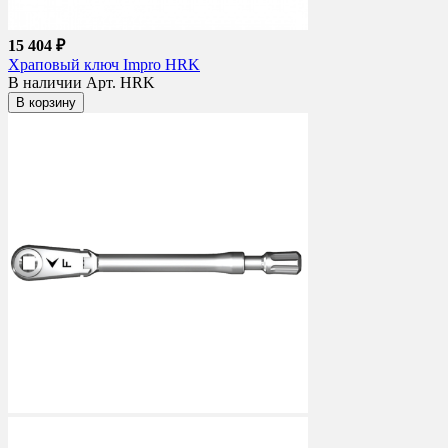
15 404 ₽
Храповый ключ Impro HRK
В наличии
Арт. HRK
В корзину