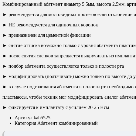
Комбинированный абатмент диаметр 5.5мм, высота 2.5мм, арти
► рекомендуется для мостовидных протезов если отклонение и
► НЕ рекомендуется для одиночных коронок
► предназначен для цементной фиксации
► снятие оттиска возможно только с уровня абатмента пласт
► после снятия слепков запрещается выкручивать из импланта
► подбор абатмента осуществляется только в полости рта
► модифицировать (подтачивать) можно только по высоте до у
► в случае подтачивания абатмента в полости рта необходимо
пластмассы, чтобы техник мог модифицировать аналог абатмен
► фиксируется к имплантату с усилием 20-25 Нсм
Артикул
kab5525
Категория
Абатмент комбинированный