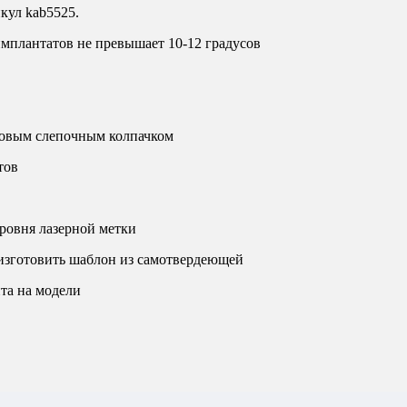
кул kab5525.
мплантатов не превышает 10-12 градусов
иковым слепочным колпачком
тов
ровня лазерной метки
 изготовить шаблон из самотвердеющей
та на модели