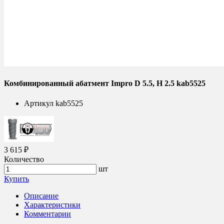
Комбинированный абатмент Impro D 5.5, H 2.5 kab5525
Артикул
kab5525
3 615 ₽
Количество
шт
Купить
Описание
Характеристики
Комментарии