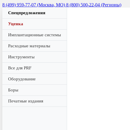
8 (499) 959-77-07 (Москва, МО)
8 (800) 500-22-04 (Регионы)
Спецпредложения
Уценка
Имплантационные системы
Расходные материалы
Инструменты
Все для PRF
Оборудование
Боры
Печатные издания