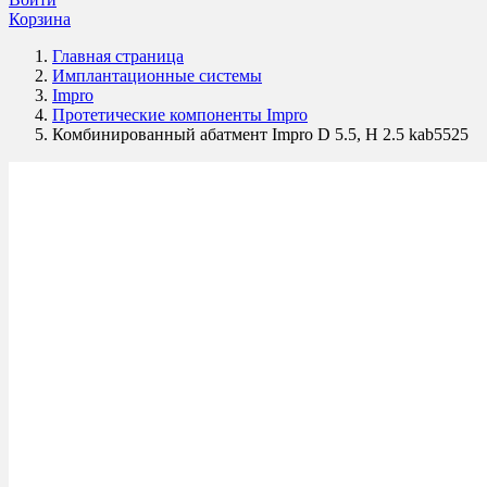
Корзина
Главная страница
Имплантационные системы
Impro
Протетические компоненты Impro
Комбинированный абатмент Impro D 5.5, H 2.5 kab5525