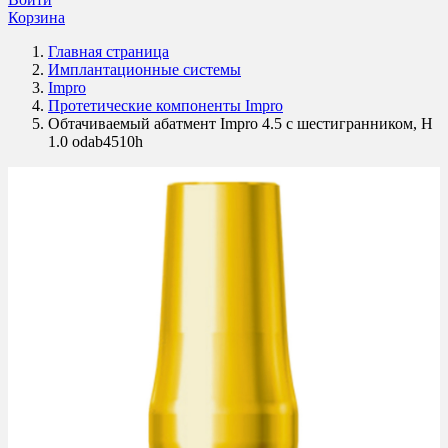
Корзина
Главная страница
Имплантационные системы
Impro
Протетические компоненты Impro
Обтачиваемый абатмент Impro 4.5 с шестигранником, H
1.0 odab4510h