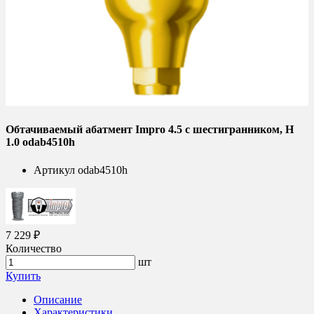
Обтачиваемый абатмент Impro 4.5 с шестигранником, H
1.0 odab4510h
Артикул
odab4510h
7 229 ₽
Количество
шт
Купить
Описание
Характеристики