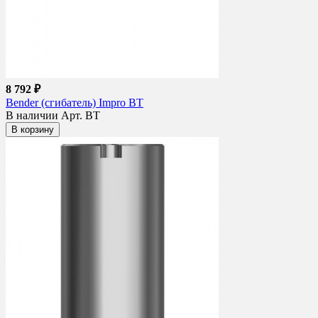
8 792 ₽
Bender (сгибатель) Impro BT
В наличии
Арт. BT
В корзину