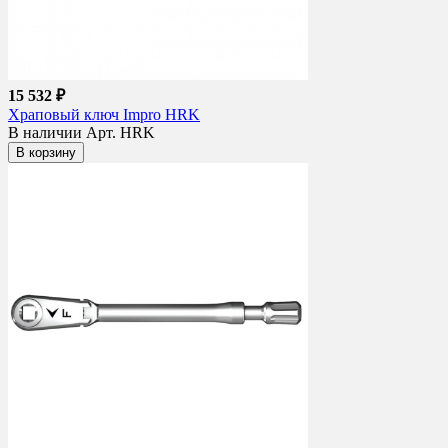
15 532 ₽
Храповый ключ Impro HRK
В наличии
Арт. HRK
В корзину