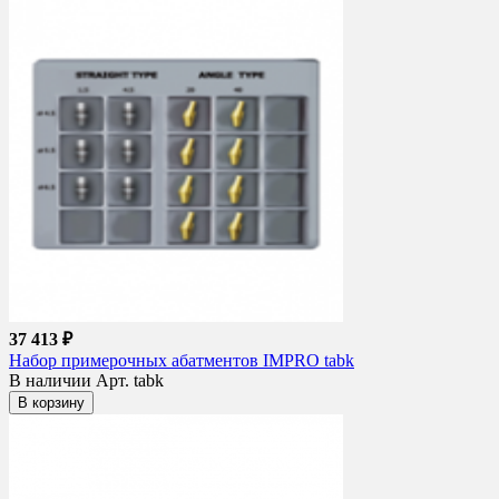
37 413 ₽
Набор примерочных абатментов IMPRO tabk
В наличии
Арт. tabk
В корзину