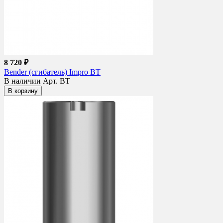
8 720 ₽
Bender (сгибатель) Impro BT
В наличии
Арт. BT
В корзину