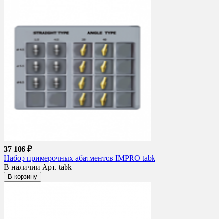
37 106 ₽
Набор примерочных абатментов IMPRO tabk
В наличии
Арт. tabk
В корзину