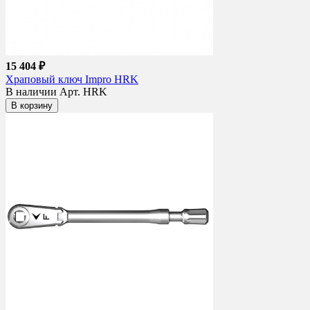
15 404 ₽
Храповый ключ Impro HRK
В наличии
Арт. HRK
В корзину