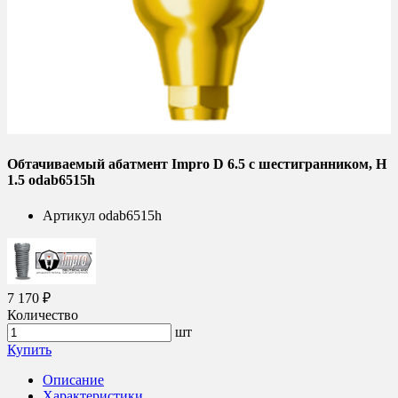
Обтачиваемый абатмент Impro D 6.5 с шестигранником, H
1.5 odab6515h
Артикул
odab6515h
7 170 ₽
Количество
шт
Купить
Описание
Характеристики