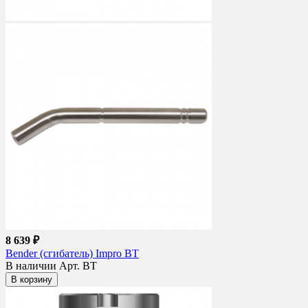
8 639 ₽
Bender (сгибатель) Impro BT
В наличии
Арт. BT
В корзину