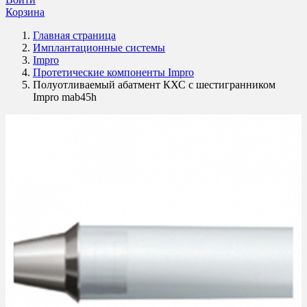
Корзина
Главная страница
Имплантационные системы
Impro
Протетические компоненты Impro
Полуотливаемый абатмент КХС с шестигранником
Impro mab45h