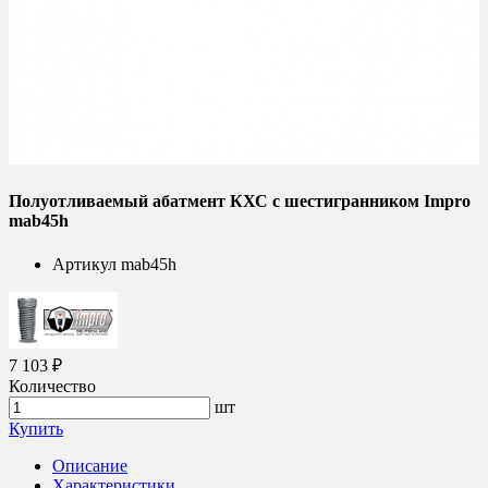
Полуотливаемый абатмент КХС с шестигранником Impro
mab45h
Артикул
mab45h
7 103 ₽
Количество
шт
Купить
Описание
Характеристики