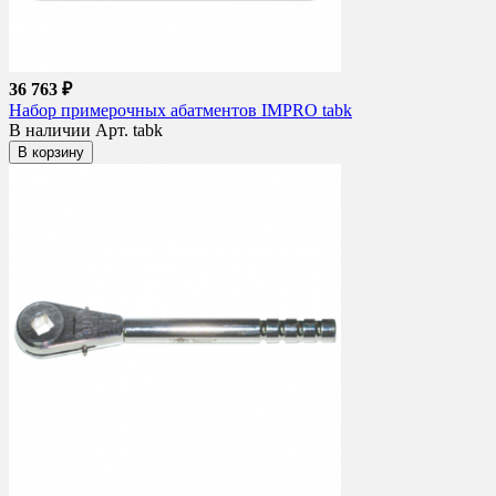
36 763 ₽
Набор примерочных абатментов IMPRO tabk
В наличии
Арт. tabk
В корзину