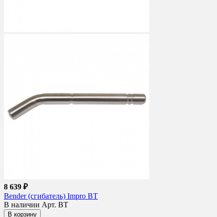
8 639 ₽
Bender (сгибатель) Impro BT
В наличии
Арт. BT
В корзину