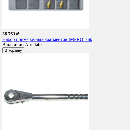
36 763 ₽
Набор примерочных абатментов IMPRO tabk
В наличии
Арт. tabk
В корзину