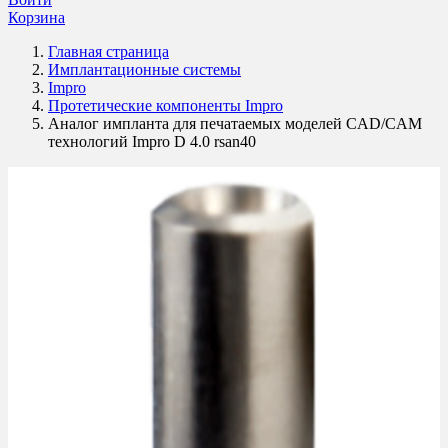
Корзина
Главная страница
Имплантационные системы
Impro
Протетические компоненты Impro
Аналог импланта для печатаемых моделей CAD/CAM
технологий Impro D 4.0 rsan40