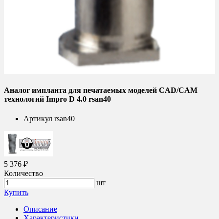
Аналог импланта для печатаемых моделей CAD/CAM
технологий Impro D 4.0 rsan40
Артикул
rsan40
5 376 ₽
Количество
шт
Купить
Описание
Характеристики