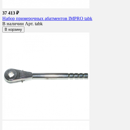
37 413 ₽
Набор примерочных абатментов IMPRO tabk
В наличии
Арт. tabk
В корзину