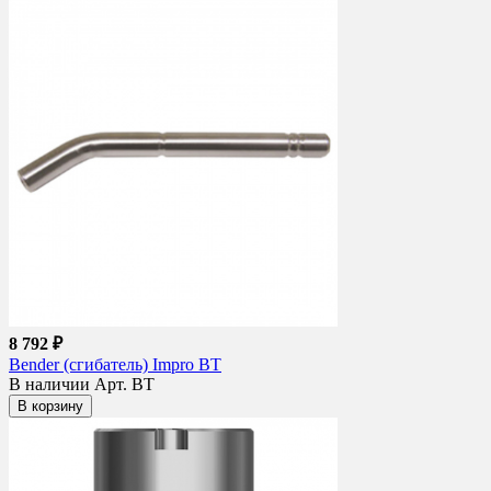
8 792 ₽
Bender (сгибатель) Impro BT
В наличии
Арт. BT
В корзину