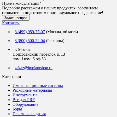
Нужна консультация?
Подробно расскажем о наших продуктах, рассчитаем
стоимость и подготовим индивидуальное предложение!
Задать вопрос
Контакты
8 (499) 959-77-07
(Москва, область)
8 (800) 500-22-04
(Регионы)
г. Москва
Подсосенский переулок д. 13
пом. I ком. 5 оф 53
zakaz@implantshop.ru
Категории
Имплантационные системы
Расходные материалы
Инструменты
Все для PRF
Оборудование
Боры
Печатные издания