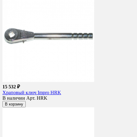
15 532 ₽
Храповый ключ Impro HRK
В наличии
Арт. HRK
В корзину