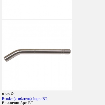
8 639 ₽
Bender (сгибатель) Impro BT
В наличии
Арт. BT