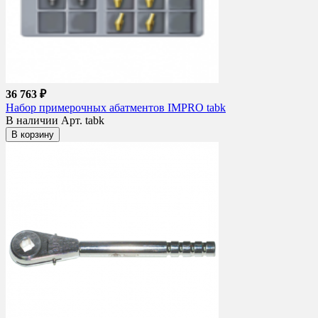
36 763 ₽
Набор примерочных абатментов IMPRO tabk
В наличии
Арт. tabk
В корзину