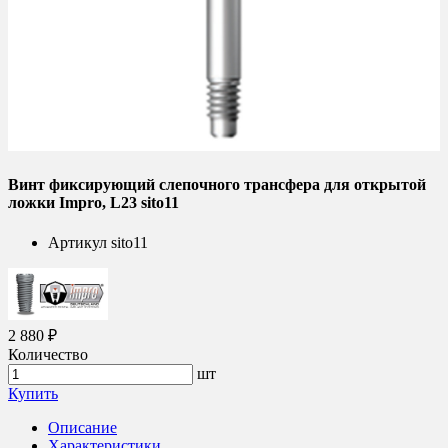
Винт фиксирующий слепочного трансфера для открытой
ложки Impro, L23 sito11
Артикул
sito11
2 880 ₽
Количество
шт
Купить
Описание
Характеристики