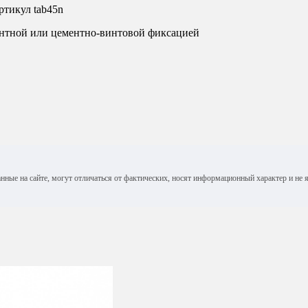
ртикул tab45n
ентной или цементно-винтовой фиксацией
анные на сайте, могут отличаться от фактических, носят информационный характер и н