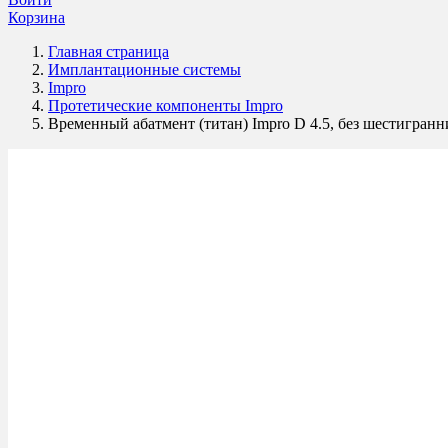
Корзина
Главная страница
Имплантационные системы
Impro
Протетические компоненты Impro
Временный абатмент (титан) Impro D 4.5, без шестигранн