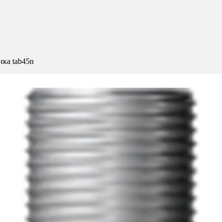
ика tab45n