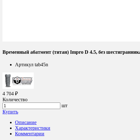
Временный абатмент (титан) Impro D 4.5, без шестигранник
Артикул
tab45n
4 704 ₽
Количество
шт
Купить
Описание
Характеристики
Комментарии