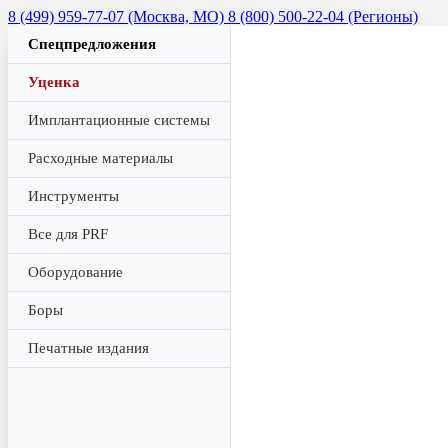
8 (499) 959-77-07 (Москва, МО)
8 (800) 500-22-04 (Регионы)
Спецпредложения
Уценка
Имплантационные системы
Расходные материалы
Инструменты
Все для PRF
Оборудование
Боры
Печатные издания