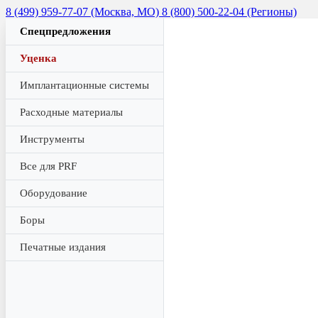
8 (499) 959-77-07 (Москва, МО)
8 (800) 500-22-04 (Регионы)
Спецпредложения
Уценка
Имплантационные системы
Расходные материалы
Инструменты
Все для PRF
Оборудование
Боры
Печатные издания