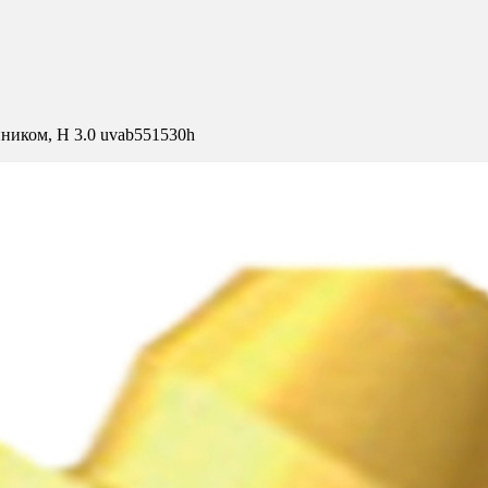
нником, H 3.0 uvab551530h