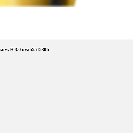
ком, H 3.0 uvab551530h