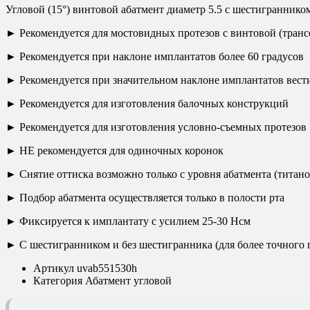
Угловой (15°) винтовой абатмент диаметр 5.5 с шестигранником
► Рекомендуется для мостовидных протезов с винтовой (тран
► Рекомендуется при наклоне имплантатов более 60 градусов
► Рекомендуется при значительном наклоне имплантатов вест
► Рекомендуется для изготовления балочных конструкций
► Рекомендуется для изготовления условно-съемных протезов
► НЕ рекомендуется для одиночных коронок
► Снятие оттиска возможно только с уровня абатмента (титан
► Подбор абатмента осуществляется только в полости рта
► Фиксируется к имплантату с усилием 25-30 Нсм
► С шестигранником и без шестигранника (для более точного
Артикул
uvab551530h
Категория
Абатмент угловой