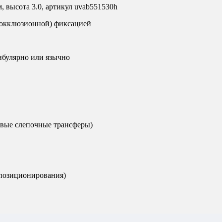
, высота 3.0, артикул uvab551530h
сокклюзионной) фиксацией
ибулярно или язычно
овые слепочные трансферы)
 позиционирования)