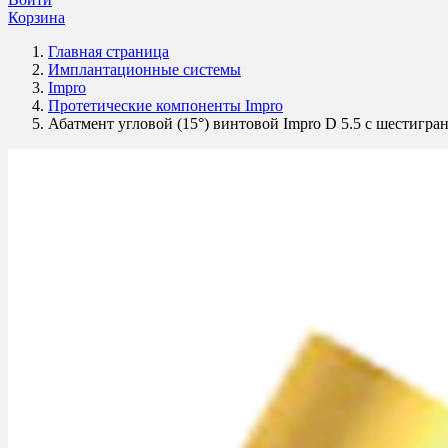
Корзина
Главная страница
Имплантационные системы
Impro
Протетические компоненты Impro
Абатмент угловой (15°) винтовой Impro D 5.5 с шестигра