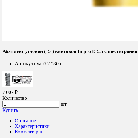
Абатмент угловой (15°) винтовой Impro D 5.5 с шестигранни
Артикул
uvab551530h
7 007 ₽
Количество
шт
Купить
Описание
Характеристики
Комментарии