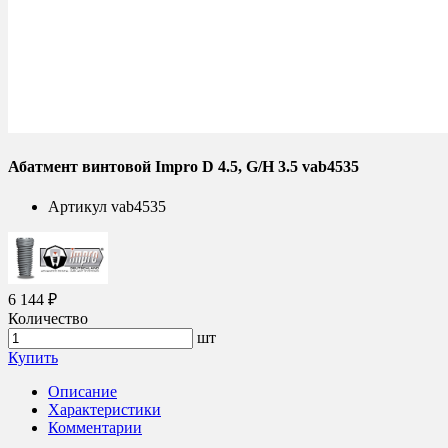
Абатмент винтовой Impro D 4.5, G/H 3.5 vab4535
Артикул
vab4535
6 144 ₽
Количество
шт
Купить
Описание
Характеристики
Комментарии