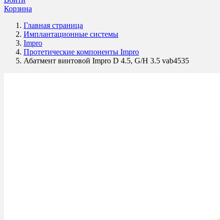
Корзина
Главная страница
Имплантационные системы
Impro
Протетические компоненты Impro
Абатмент винтовой Impro D 4.5, G/H 3.5 vab4535