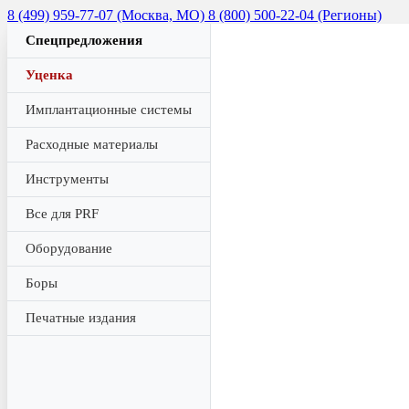
8 (499) 959-77-07 (Москва, МО)
8 (800) 500-22-04 (Регионы)
Спецпредложения
Уценка
Имплантационные системы
Расходные материалы
Инструменты
Все для PRF
Оборудование
Боры
Печатные издания