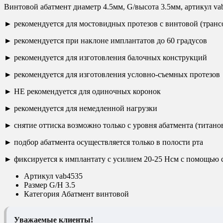
Винтовой абатмент диаметр 4.5мм, G/высота 3.5мм, артикул va
► рекомендуется для мостовидных протезов с винтовой (тран
► рекомендуется при наклоне имплантатов до 60 градусов
► рекомендуется для изготовления балочных конструкций
► рекомендуется для изготовления условно-съемных протезов
► НЕ рекомендуется для одиночных коронок
► рекомендуется для немедленной нагрузки
► снятие оттиска возможно только с уровня абатмента (титан
► подбор абатмента осуществляется только в полости рта
► фиксируется к имплантату с усилием 20-25 Нсм с помощью 
Артикул
vab4535
Размер
G/H 3.5
Категория
Абатмент винтовой
Уважаемые клиенты!