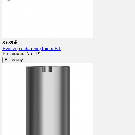
8 639 ₽
Bender (сгибатель) Impro BT
В наличии
Арт. BT
В корзину