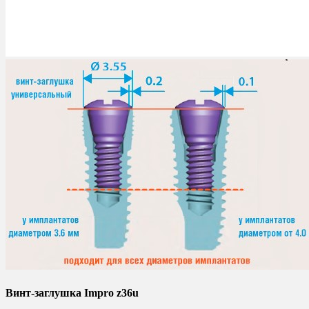
Винт-заглушка Impro z36u