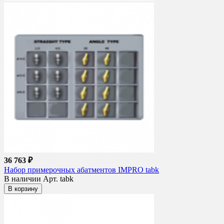
36 763 ₽
Набор примерочных абатментов IMPRO tabk
В наличии
Арт. tabk
В корзину