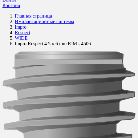
Корзина
Главная страница
Имплантационные системы
Impro
Respect
WIDE
Impro Respect 4.5 x 6 mm RIM.- 4506