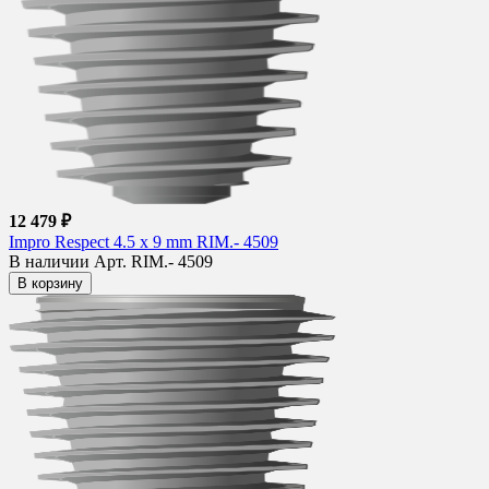
12 479 ₽
Impro Respect 4.5 x 9 mm RIM.- 4509
В наличии
Арт. RIM.- 4509
В корзину