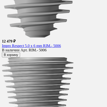
12 479 ₽
Impro Respect 5.0 x 6 mm RIM.- 5006
В наличии
Арт. RIM.- 5006
В корзину