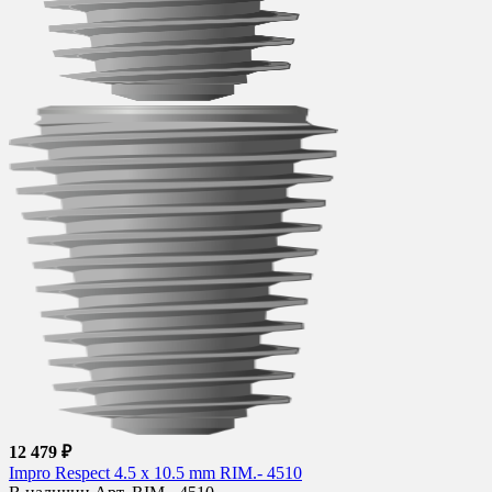
12 479 ₽
Impro Respect 4.5 x 10.5 mm RIM.- 4510