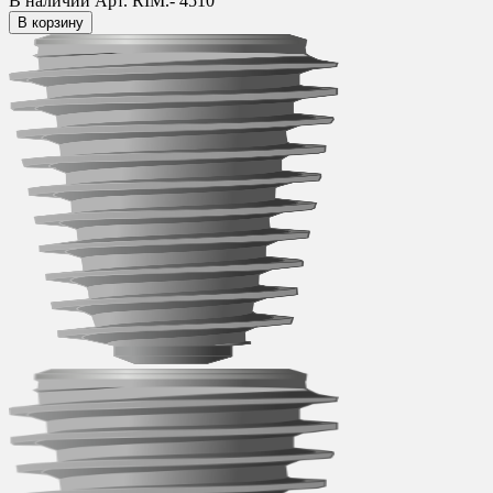
В наличии
Арт. RIM.- 4510
В корзину