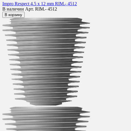
Impro Respect 4.5 x 12 mm RIM.- 4512
В наличии
Арт. RIM.- 4512
В корзину