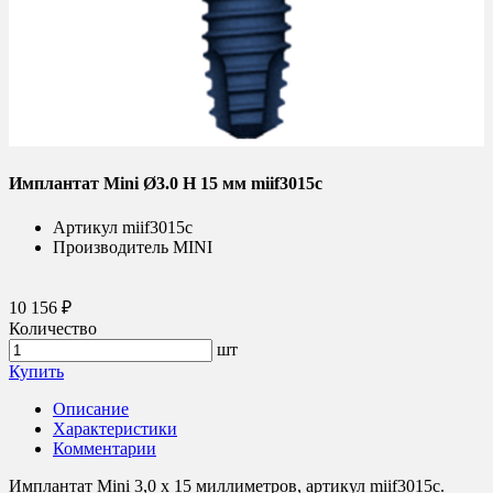
Имплантат Mini Ø3.0 H 15 мм miif3015c
Артикул
miif3015c
Производитель
MINI
10 156 ₽
Количество
шт
Купить
Описание
Характеристики
Комментарии
Имплантат Mini 3,0 x 15 миллиметров, артикул miif3015c.