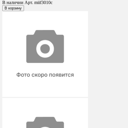
В наличии
Арт. miif3010c
В корзину