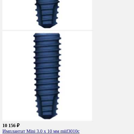
10 156 ₽
Имплантат Mini 3.0 x 10 мм miif3010c