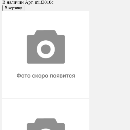
В наличии
Арт. miif3010c
В корзину