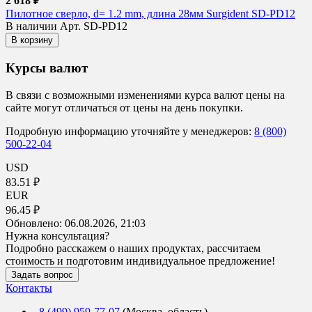
2 618 ₽
Пилотное сверло, d= 1.2 mm, длина 28мм Surgident SD-PD12
В наличии
Арт. SD-PD12
В корзину
Курсы валют
В связи с возможными изменениями курса валют цены на
сайте могут отличаться от цены на день покупки.
Подробную информацию уточняйте у менеджеров:
8 (800)
500-22-04
USD
83.51 ₽
EUR
96.45 ₽
Обновлено:
06.08.2026, 21:03
Нужна консультация?
Подробно расскажем о наших продуктах, рассчитаем
стоимость и подготовим индивидуальное предложение!
Задать вопрос
Контакты
8 (499) 959-77-07
(Москва, область)