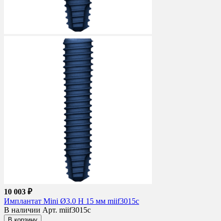
10 003 ₽
Имплантат Mini Ø3.0 H 15 мм miif3015c
В наличии
Арт. miif3015c
В корзину