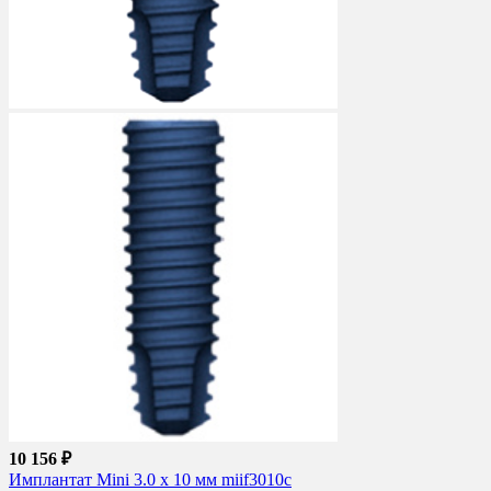
10 156 ₽
Имплантат Mini 3.0 x 10 мм miif3010c