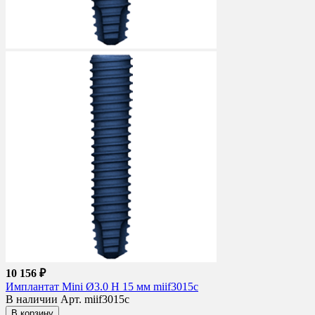
10 156 ₽
Имплантат Mini Ø3.0 H 15 мм miif3015c
В наличии
Арт. miif3015c
В корзину