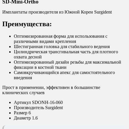
SD-Mini-Ortho
Имплантаты производителя из Южной Кореи Surgident
Преимущества:
Оптимизированная форма для использования с
различными видами крепления
Шестигранная головка для стабильного ведения
Цилиндрическая трансгивальная часть для плотного
охвата десной
Оптимизированный дизайн резьбы для максимальной
фиксации в костной ткани
Самовкручивающийся апекс для самостоятельного
введения
Прост в применении, эффективен в большинстве
клинических случаев
Артикул
SDONH-16-060
Производитель
Surgident
Размер
6
Диаметр
1.6