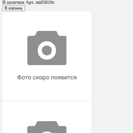
В наличии
Арт. miif3010c
В корзину