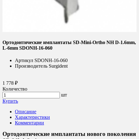
Ортодонтические имплантаты SD-Mini-Ortho NH D-1.6mm,
L-6mm SDONH-16-060
Артикул
SDONH-16-060
Производитель
Surgident
1 778 ₽
Количество
шт
Купить
Описание
Характеристики
Комментарии
Ортодонтические имплантаты нового поколения