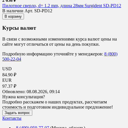
2 658 ₽
Пилотное сверло, d= 1.2 mm, длина 28мм Surgident SD-PD12
В наличии
Арт. SD-PD12
В корзину
Курсы валют
В связи с возможными изменениями курса валют цены на
сайте могут отличаться от цены на день покупки.
Подробную информацию уточняйте у менеджеров:
8 (800)
500-22-04
USD
84.90 ₽
EUR
97.37 ₽
Обновлено:
08.08.2026, 09:14
Нужна консультация?
Подробно расскажем о наших продуктах, рассчитаем
стоимость и подготовим индивидуальное предложение!
Задать вопрос
Контакты
8 (499) 959-77-07
(Москва, область)