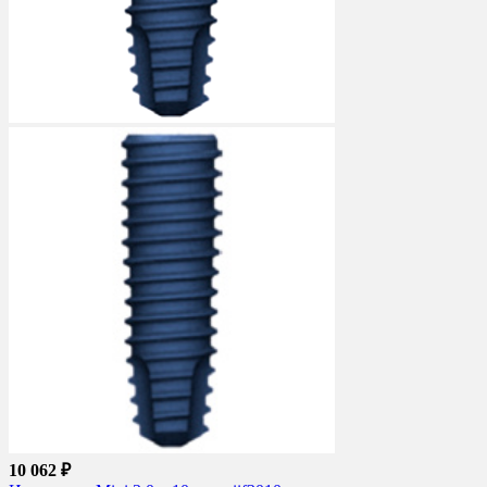
10 062 ₽