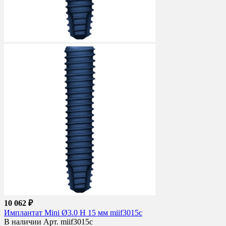
10 062 ₽
Имплантат Mini Ø3.0 H 15 мм miif3015c
В наличии
Арт. miif3015c