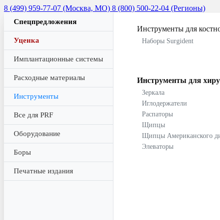
8 (499) 959-77-07 (Москва, МО)
8 (800) 500-22-04 (Регионы)
Спецпредложения
Инструменты для костн
Уценка
Наборы Surgident
Имплантационные системы
Расходные материалы
Инструменты для хиру
Зеркала
Инструменты
Иглодержатели
Распаторы
Все для PRF
Щипцы
Оборудование
Щипцы Американского д
Элеваторы
Боры
Печатные издания