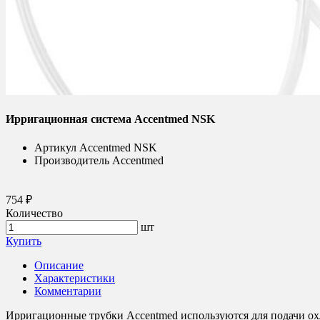
Ирригационная система Accentmed NSK
Артикул
Accentmed NSK
Производитель
Accentmed
754 ₽
Количество
шт
Купить
Описание
Характеристики
Комментарии
Ирригационные трубки Accentmed используются для подачи ох