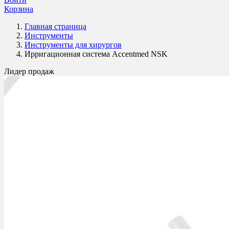
Корзина
Главная страница
Инструменты
Инструменты для хирургов
Ирригационная система Accentmed NSK
Лидер продаж