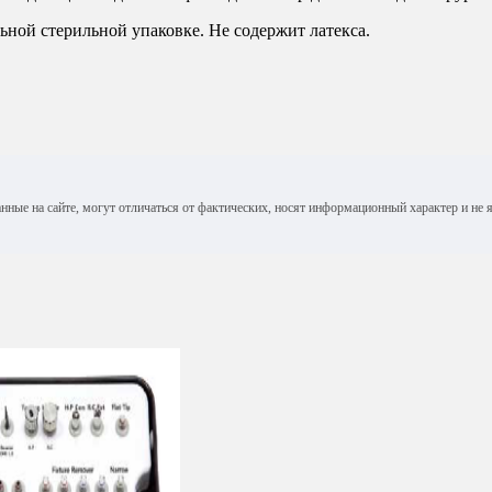
ной стерильной упаковке. Не содержит латекса.
анные на сайте, могут отличаться от фактических, носят информационный характер и н