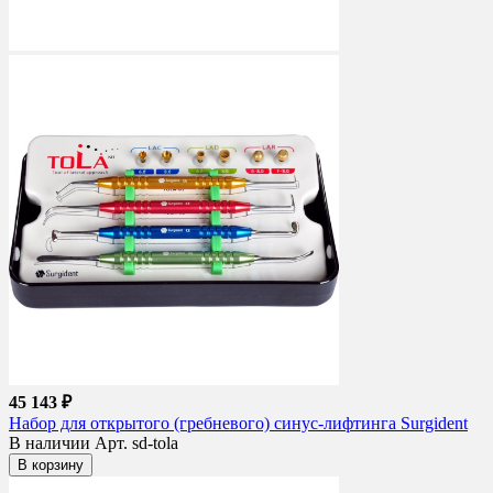
45 143 ₽
Набор для открытого (гребневого) синус-лифтинга Surgident
В наличии
Арт. sd-tola
В корзину