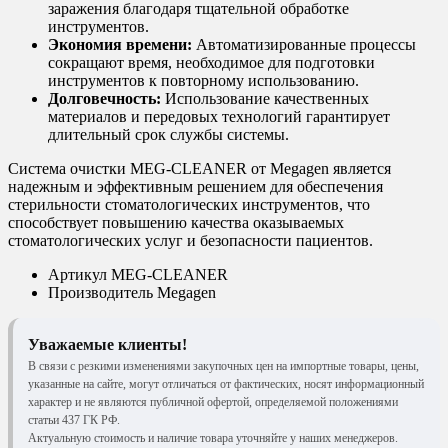
заражения благодаря тщательной обработке
инструментов.
Экономия времени:
Автоматизированные процессы
сокращают время, необходимое для подготовки
инструментов к повторному использованию.
Долговечность:
Использование качественных
материалов и передовых технологий гарантирует
длительный срок службы системы.
Система очистки MEG-CLEANER от Megagen является
надежным и эффективным решением для обеспечения
стерильности стоматологических инструментов, что
способствует повышению качества оказываемых
стоматологических услуг и безопасности пациентов.
Артикул
MEG-CLEANER
Производитель
Megagen
Уважаемые клиенты!
В связи с резкими изменениями закупочных цен на импортные товары, цены,
указанные на сайте, могут отличаться от фактических, носят информационный
характер и не являются публичной офертой, определяемой положениями
статьи 437 ГК РФ.
Актуальную стоимость и наличие товара уточняйте у наших менеджеров.