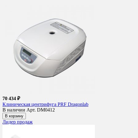
70 434 ₽
Клиническая центрифуга PRF Dragonlab
В наличии
Арт. DM0412
В корзину
Лидер продаж