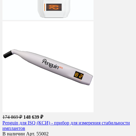
174 869 ₽
148 639 ₽
Penguin для ISQ (КСИ) - прибор для измерения стабильности
имплантов
В наличии
Арт. 55002