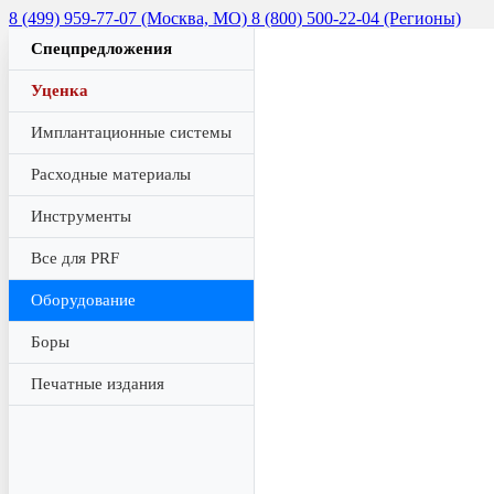
8 (499) 959-77-07 (Москва, МО)
8 (800) 500-22-04 (Регионы)
Спецпредложения
Уценка
Имплантационные системы
Расходные материалы
Инструменты
Все для PRF
Оборудование
Боры
Печатные издания