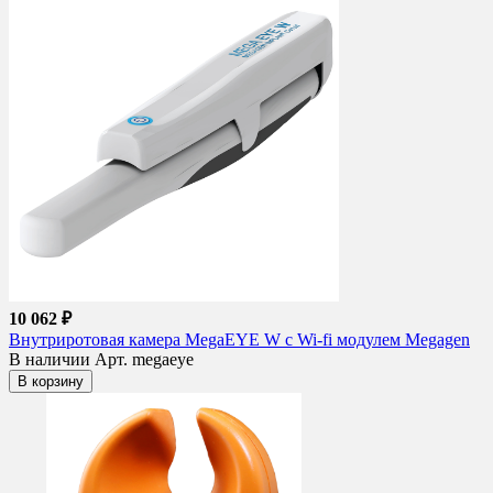
10 062 ₽
Внутриротовая камера MegaEYE W c Wi-fi модулем Megagen
В наличии
Арт. megaeye
В корзину