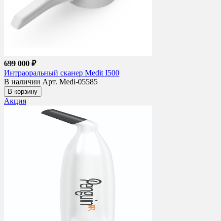
699 000 ₽
Интраоральный сканер Medit I500
В наличии
Арт. Medi-05585
В корзину
Акция