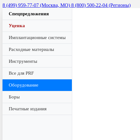
8 (499) 959-77-07 (Москва, МО)
8 (800) 500-22-04 (Регионы)
Спецпредложения
Уценка
Имплантационные системы
Расходные материалы
Инструменты
Все для PRF
Оборудование
Боры
Печатные издания