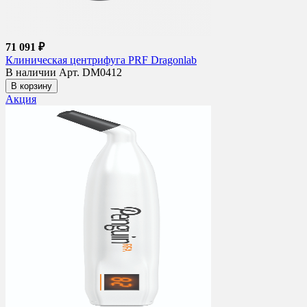
71 091 ₽
Клиническая центрифуга PRF Dragonlab
В наличии
Арт. DM0412
В корзину
Акция