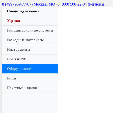
8 (499) 959-77-07 (Москва, МО)
8 (800) 500-22-04 (Регионы)
Спецпредложения
Уценка
Имплантационные системы
Расходные материалы
Инструменты
Все для PRF
Оборудование
Боры
Печатные издания