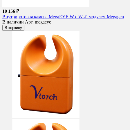
10 156 ₽
Внутриротовая камера MegaEYE W c Wi-fi модулем Megagen
В наличии
Арт. megaeye
В корзину