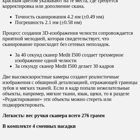
красным цветом указывают на те места, где требуется
корректировка или дополнение скана.
Точность сканирования 4.2 нм (±0.49 нм)
Погрешность 2.1 нм (±0.58 нм)
Процесс создания 3D-изображения челюсти сопровождается
приятной мелодией, которая свидетельствует, что
сканирование происходит без сетевых неполадок.
За 40 секунд сканер Medit I500 создает трехмерное
изображение одной челюсти
За секунду сканер Medit I500 делает 30 кадров
Две высокоскоростные камеры создают реалистичные
изображения с обширной детализацией, отражающей границы
зубов и мягких тканей. Если в кадр попали нежелательные
объекты, например, мягкие ткани, язык, щеки, то в разделе
«Редактирование» эти объекты можно стереть или
подкорректировать.
Легкость: вес ручки сканера всего 276 грамм
В комплекте 4 сменных насадки