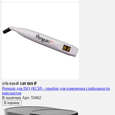
176 316 ₽
149 869 ₽
Penguin для ISQ (КСИ) - прибор для измерения стабильности
имплантов
В наличии
Арт. 55002
В корзину