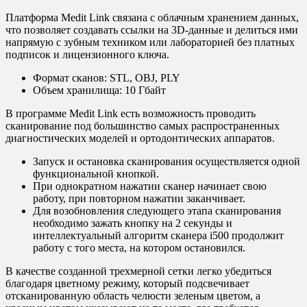
Платформа Medit Link связана с облачным хранением данных,
что позволяет создавать ссылки на 3D-данные и делиться ими
напрямую с зубным техником или лабораторией без платных
подписок и лицензионного ключа.
Формат сканов: STL, OBJ, PLY
Объем хранилища: 10 Гбайт
В программе Medit Link есть возможность проводить
сканирование под большинство самых распространенных
диагностических моделей и ортодонтических аппаратов.
Запуск и остановка сканирования осуществляется одной
функциональной кнопкой.
При однократном нажатии сканер начинает свою
работу, при повторном нажатии заканчивает.
Для возобновления следующего этапа сканирования
необходимо зажать кнопку на 2 секунды и
интеллектуальный алгоритм сканера i500 продолжит
работу с того места, на котором остановился.
В качестве созданной трехмерной сетки легко убедиться
благодаря цветному режиму, который подсвечивает
отсканированную область челюсти зеленым цветом, а