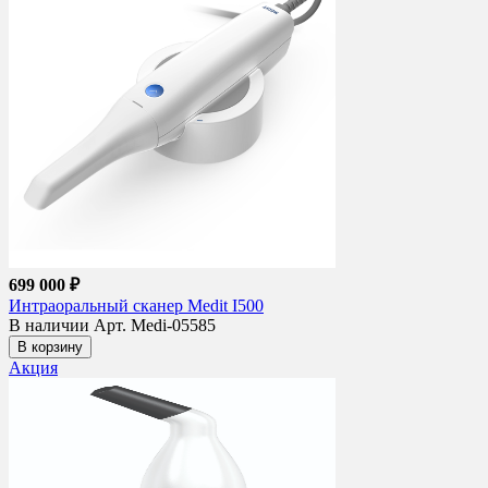
699 000 ₽
Интраоральный сканер Medit I500
В наличии
Арт. Medi-05585
В корзину
Акция