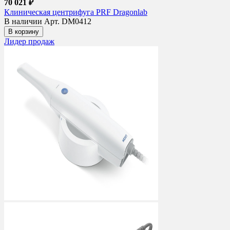
70 021 ₽
Клиническая центрифуга PRF Dragonlab
В наличии
Арт. DM0412
В корзину
Лидер продаж