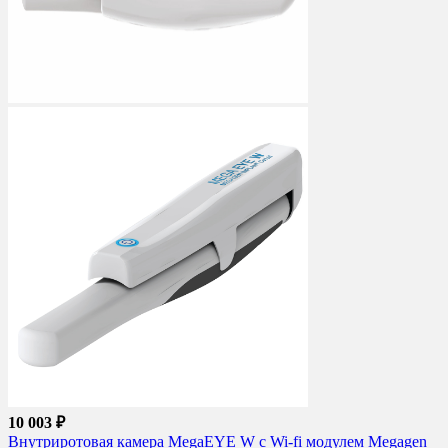
10 003 ₽
Внутриротовая камера MegaEYE W c Wi-fi модулем Megagen