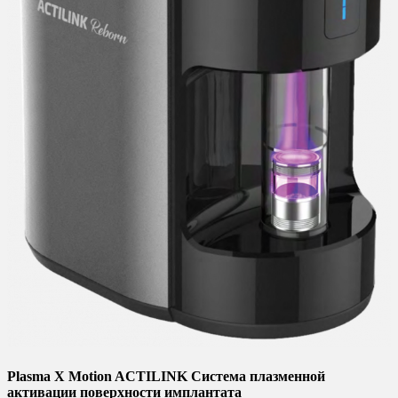
Plasma X Motion ACTILINK Система плазменной
активации поверхности имплантата