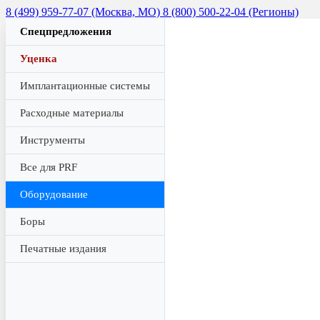
8 (499) 959-77-07 (Москва, МО)
8 (800) 500-22-04 (Регионы)
Спецпредложения
Уценка
Имплантационные системы
Расходные материалы
Инструменты
Все для PRF
Оборудование
Боры
Печатные издания