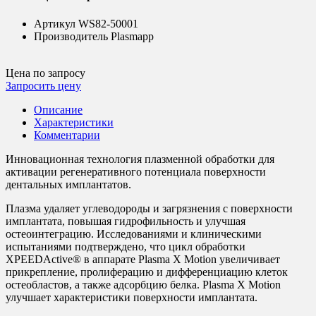
Артикул
WS82-50001
Производитель
Plasmapp
Цена по запросу
Запросить цену
Описание
Характеристики
Комментарии
Инновационная технология плазменной обработки для
активации регенеративного потенциала поверхности
дентальных имплантатов.
Плазма удаляет углеводороды и загрязнения с поверхности
имплантата, повышая гидрофильность и улучшая
остеоинтеграцию. Исследованиями и клиническими
испытаниями подтверждено, что цикл обработки
XPEEDActive® в аппарате Plasma X Motion увеличивает
прикрепление, пролиферацию и дифференциацию клеток
остеобластов, а также адсорбцию белка. Plasma X Motion
улучшает характеристики поверхности имплантата.