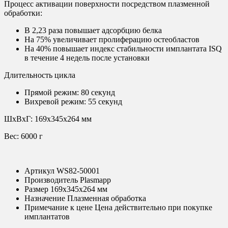
Процесс активации поверхности посредством плазменной
обработки:
В 2,23 раза повышает адсорбцию белка
На 75% увеличивает пролиферацию остеобластов
На 40% повышает индекс стабильности имплантата ISQ
в течение 4 недель после установки
Длительность цикла
Прямой режим: 80 секунд
Вихревой режим: 55 секунд
ШxВxГ: 169x345x264 мм
Вес: 6000 г
Артикул
WS82-50001
Производитель
Plasmapp
Размер
169x345x264 мм
Назначение
Плазменная обработка
Примечание к цене
Цена действительно при покупке
имплантатов