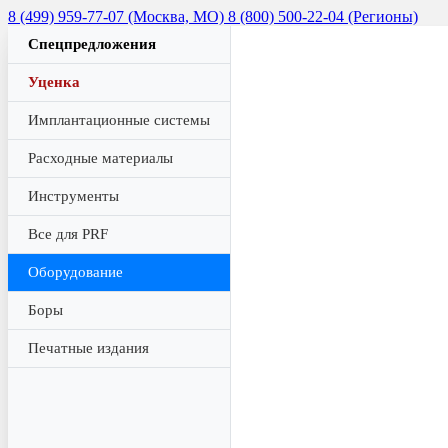
8 (499) 959-77-07 (Москва, МО)
8 (800) 500-22-04 (Регионы)
Спецпредложения
Уценка
Имплантационные системы
Расходные материалы
Инструменты
Все для PRF
Оборудование
Боры
Печатные издания