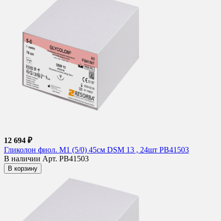
12 694 ₽
Гликолон фиол. M1 (5/0) 45см DSM 13 , 24шт PB41503
В наличии
Арт. PB41503
В корзину