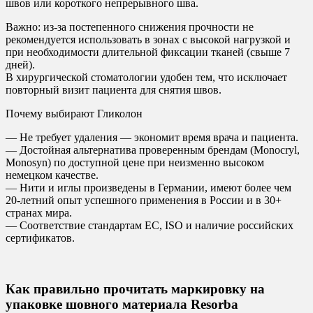
швов или короткого непрерывного шва.
Важно: из-за постепенного снижения прочности не
рекомендуется использовать в зонах с высокой нагрузкой и
при необходимости длительной фиксации тканей (свыше 7
дней).
В хирургической стоматологии удобен тем, что исключает
повторный визит пациента для снятия швов.
Почему выбирают Гликолон
— Не требует удаления — экономит время врача и пациента.
— Достойная альтернатива проверенным брендам (Monocryl,
Monosyn) по доступной цене при неизменно высоком
немецком качестве.
— Нити и иглы произведены в Германии, имеют более чем
20-летний опыт успешного применения в России и в 30+
странах мира.
— Соответствие стандартам ЕС, ISO и наличие российских
сертификатов.
Как правильно прочитать маркировку на
упаковке шовного материала Resorba