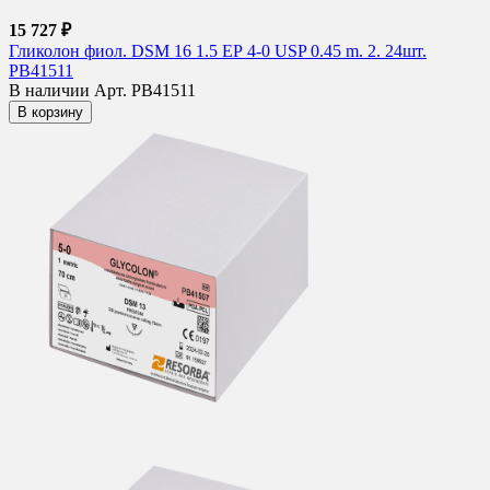
15 727 ₽
Гликолон фиол. DSM 16 1.5 ЕР 4-0 USP 0.45 m. 2. 24шт.
PB41511
В наличии
Арт. PB41511
В корзину