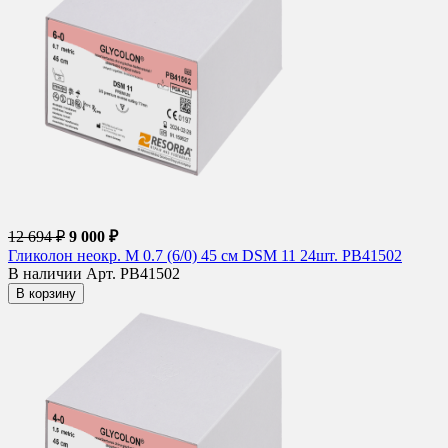
12 694 ₽
9 000 ₽
Гликолон неокр. М 0.7 (6/0) 45 см DSM 11 24шт. PB41502
В наличии
Арт. PB41502
В корзину