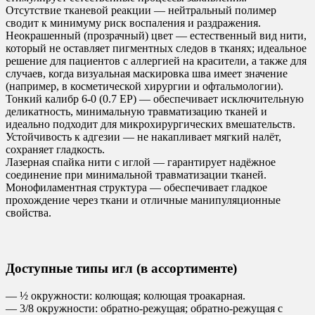
Отсутствие тканевой реакции — нейтральный полимер
сводит к минимуму риск воспаления и раздражения.
Неокрашенный (прозрачный) цвет — естественный вид нити,
который не оставляет пигментных следов в тканях; идеальное
решение для пациентов с аллергией на красители, а также для
случаев, когда визуальная маскировка шва имеет значение
(например, в косметической хирургии и офтальмологии).
Тонкий калибр 6-0 (0.7 EP) — обеспечивает исключительную
деликатность, минимальную травматизацию тканей и
идеально подходит для микрохирургических вмешательств.
Устойчивость к адгезии — не накапливает мягкий налёт,
сохраняет гладкость.
Лазерная спайка нити с иглой — гарантирует надёжное
соединение при минимальной травматизации тканей.
Монофиламентная структура — обеспечивает гладкое
прохождение через ткани и отличные манипуляционные
свойства.
Доступные типы игл (в ассортименте)
— ½ окружности: колющая; колющая троакарная.
— 3/8 окружности: обратно-режущая; обратно-режущая с