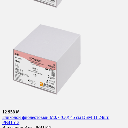
12 958 ₽
Гликолон фиолеотовый М0.7 (6/0) 45 см DSM 11 24шт.
PB41512
В наличии
Арт. PB41512