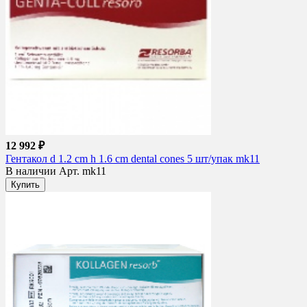
12 992 ₽
Гентакол d 1.2 cm h 1.6 cm dental cones 5 шт/упак mk11
В наличии
Арт. mk11
Купить