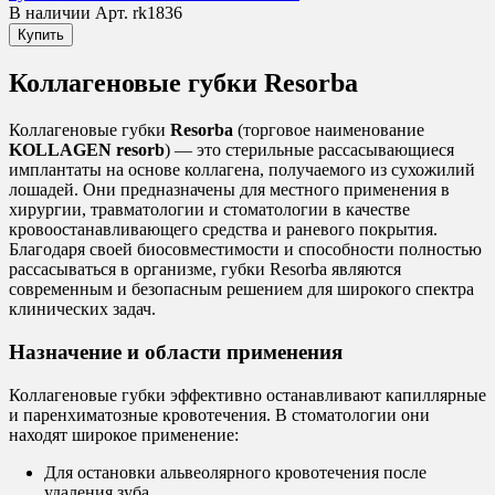
В наличии
Арт. rk1836
Купить
Коллагеновые губки Resorba
Коллагеновые губки
Resorba
(торговое наименование
KOLLAGEN resorb
) — это стерильные рассасывающиеся
имплантаты на основе коллагена, получаемого из сухожилий
лошадей. Они предназначены для местного применения в
хирургии, травматологии и стоматологии в качестве
кровоостанавливающего средства и раневого покрытия.
Благодаря своей биосовместимости и способности полностью
рассасываться в организме, губки Resorba являются
современным и безопасным решением для широкого спектра
клинических задач.
Назначение и области применения
Коллагеновые губки эффективно останавливают капиллярные
и паренхиматозные кровотечения. В стоматологии они
находят широкое применение:
Для остановки альвеолярного кровотечения после
удаления зуба.