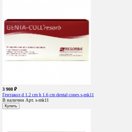
3 908 ₽
Гентакол d 1.2 cm h 1.6 cm dental cones s-mk11
В наличии
Арт. s-mk11
Купить