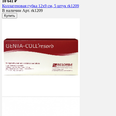
10 641 ₽
Коллагеновая губка 12х9 см, 5 штук rk1209
В наличии
Арт. rk1209
Купить