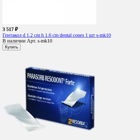
3 517 ₽
Гентакол d 1.2 cm h 1.6 cm dental cones 1 шт s-mk10
В наличии
Арт. s-mk10
Купить