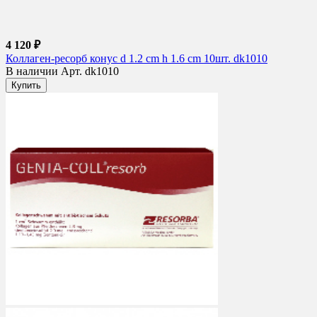
4 120 ₽
Коллаген-ресорб конус d 1.2 cm h 1.6 cm 10шт. dk1010
В наличии
Арт. dk1010
Купить