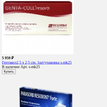
5 959 ₽
Гентакол2,5 х 2,5 cm. 1шт/упаковка s-mk25
В наличии
Арт. s-mk25
Купить