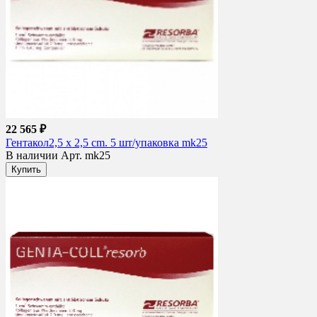
22 565 ₽
Гентакол2,5 х 2,5 cm. 5 шт/упаковка mk25
В наличии
Арт. mk25
Купить