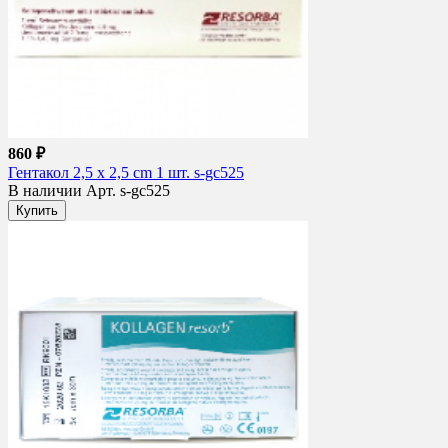
860 ₽
Гентакол 2,5 х 2,5 cm 1 шт. s-gc525
В наличии
Арт. s-gc525
Купить