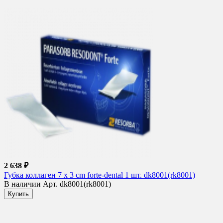
2 638 ₽
Губка коллаген 7 x 3 cm forte-dental 1 шт. dk8001(rk8001)
В наличии
Арт. dk8001(rk8001)
Купить