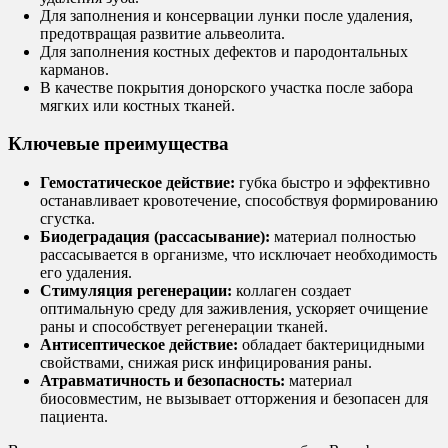
Для заполнения и консервации лунки после удаления,
предотвращая развитие альвеолита.
Для заполнения костных дефектов и пародонтальных
карманов.
В качестве покрытия донорского участка после забора
мягких или костных тканей.
Ключевые преимущества
Гемостатическое действие:
губка быстро и эффективно
останавливает кровотечение, способствуя формированию
сгустка.
Биодеградация (рассасывание):
материал полностью
рассасывается в организме, что исключает необходимость
его удаления.
Стимуляция регенерации:
коллаген создает
оптимальную среду для заживления, ускоряет очищение
раны и способствует регенерации тканей.
Антисептическое действие:
обладает бактерицидными
свойствами, снижая риск инфицирования раны.
Атравматичность и безопасность:
материал
биосовместим, не вызывает отторжения и безопасен для
пациента.