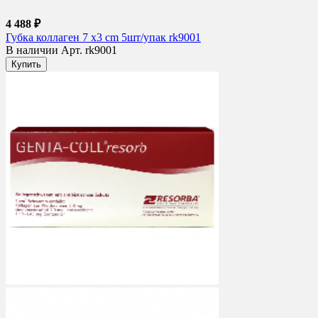
4 488 ₽
Губка коллаген 7 x3 cm 5шт/упак rk9001
В наличии
Арт. rk9001
Купить