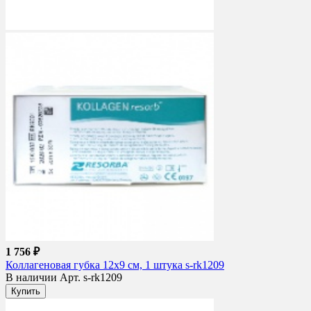
1 756 ₽
Коллагеновая губка 12х9 см, 1 штука s-rk1209
В наличии
Арт. s-rk1209
Купить