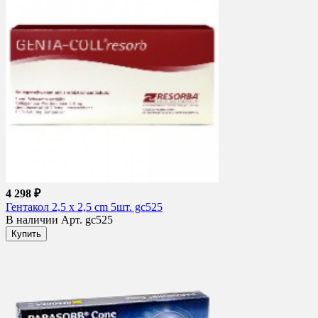
4 298 ₽
Гентакол 2,5 х 2,5 cm 5шт. gc525
В наличии
Арт. gc525
Купить