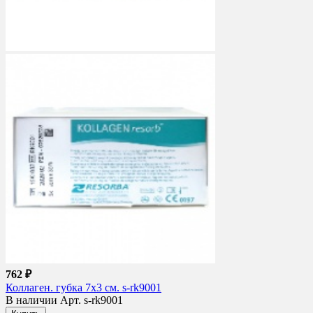
762 ₽
Коллаген. губка 7х3 см. s-rk9001
В наличии
Арт. s-rk9001