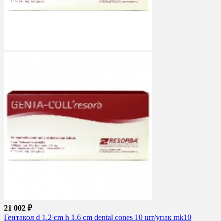
21 002 ₽
Гентакол d 1.2 cm h 1.6 cm dental cones 10 шт/упак mk10