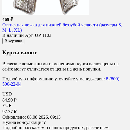
469 ₽
Оттискная ложка для нижней беззубой челюсти (размеры S,
M, L, XL)
В наличии
Арт. UP-1103
В корзину
Курсы валют
В связи с возможными изменениями курса валют цены на
сайте могут отличаться от цены на день покупки.
Подробную информацию уточняйте у менеджеров:
8 (800)
500-22-04
USD
84.90 ₽
EUR
97.37 ₽
Обновлено:
08.08.2026, 09:13
Нужна консультация?
Подробно расскажем о наших продуктах, рассчитаем