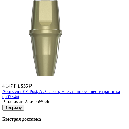
4 147 ₽
1 535 ₽
Абатмент EZ Post, AO D=6.5, H=3.5 mm без шестигранника
ep6534nt
В наличии
Арт. ep6534nt
В корзину
Быстрая доставка