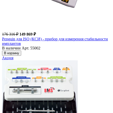
176 316 ₽
149 869 ₽
Penguin для ISQ (КСИ) - прибор для измерения стабильности
имплантов
В наличии
Арт. 55002
В корзину
Акция