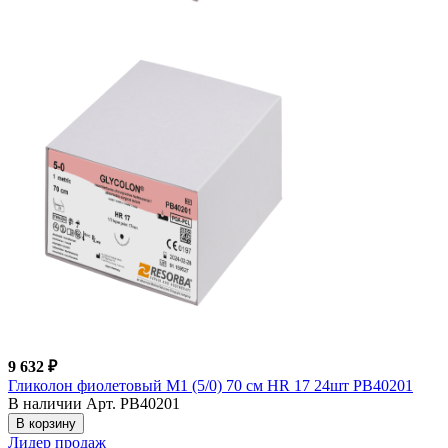
9 632 ₽
Гликолон фиолетовый М1 (5/0) 70 см HR 17 24шт PB40201
В наличии
Арт. PB40201
В корзину
Лидер продаж