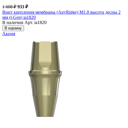
1 608 ₽
933 ₽
Винт крепления мембраны (AnyRidge) М1.8 высота десны 2
мм (i-Gen) ia1820
В наличии
Арт. ia1820
В корзину
Акция