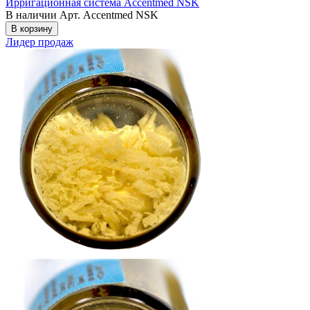
Ирригационная система Accentmed NSK
В наличии
Арт. Accentmed NSK
В корзину
Лидер продаж