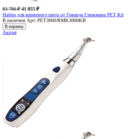
83 786 ₽
41 055 ₽
Набор для корневого щита от Говарда Глюкмана PET Kit
В наличии
Арт. PET3000/RMK3000KB
В корзину
Акция