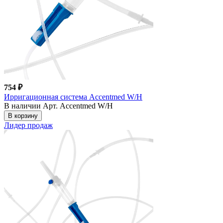
754 ₽
Ирригационная система Accentmed W/H
В наличии
Арт. Accentmed W/H
В корзину
Лидер продаж