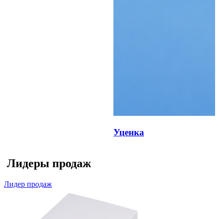
Уценка
Лидеры продаж
Лидер продаж