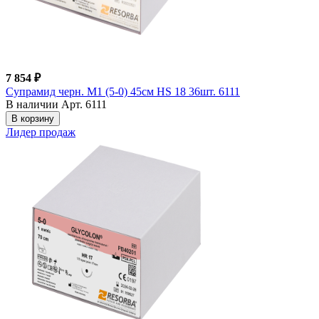
7 854 ₽
Супрамид черн. М1 (5-0) 45см HS 18 36шт. 6111
В наличии
Арт. 6111
В корзину
Лидер продаж