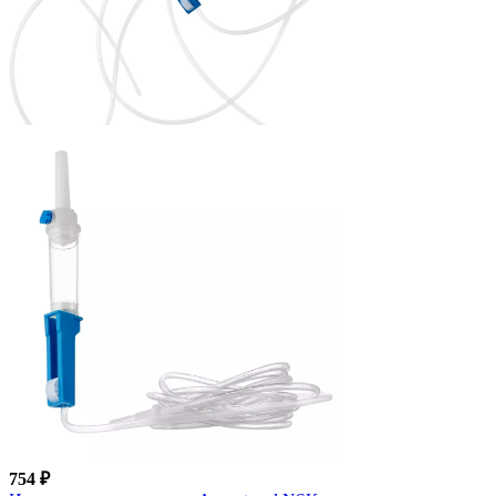
754 ₽