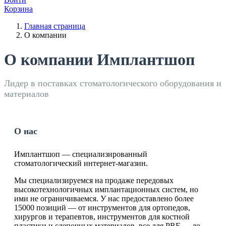
Корзина
Главная страница
О компании
О компании Имплантшоп
Лидер в поставках стоматологического оборудования и
материалов
О нас
Имплантшоп — специализированный
стоматологический интернет-магазин.
Мы специализируемся на продаже передовых
высокотехнологичных имплантационных систем, но
ими не ограничиваемся. У нас предоставлено более
15000 позиций — от инструментов для ортопедов,
хирургов и терапевтов, инструментов для костной
пластики и слепочных материалов, все для PRF — до