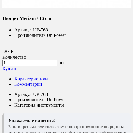
Пинцет Meriam / 16 cm
Артикул
UP-768
Производитель
UniPower
583 ₽
Количество
шт
Купить
Характеристики
Комментарии
Артикул
UP-768
Производитель
UniPower
Категория
инструменты
Уважаемые клиенты!
В связи с резкими изменениями закупочных цен на импортные товары, цены,
указанные на сайте, могут отличаться от фактических, носят информационный