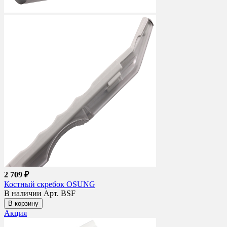
2 709 ₽
Костный скребок OSUNG
В наличии
Арт. BSF
В корзину
Акция