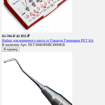
83 786 ₽
41 055 ₽
Набор для корневого щита от Говарда Глюкмана PET Kit
В наличии
Арт. PET3000/RMK3000KB
В корзину